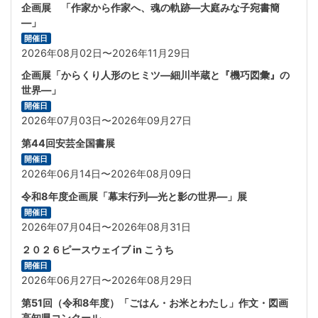
企画展 「作家から作家へ、魂の軌跡―大庭みな子宛書簡
―」
開催日
2026年08月02日〜2026年11月29日
企画展「からくり人形のヒミツ—細川半蔵と『機巧図彙』の
世界―」
開催日
2026年07月03日〜2026年09月27日
第44回安芸全国書展
開催日
2026年06月14日〜2026年08月09日
令和8年度企画展「幕末行列―光と影の世界―」展
開催日
2026年07月04日〜2026年08月31日
２０２６ピースウェイブ in こうち
開催日
2026年06月27日〜2026年08月29日
第51回（令和8年度）「ごはん・お米とわたし」作文・図画
高知県コンクール