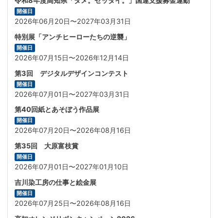
令和8年度高知県「ダメ。ゼッタイ。」国連支援募金運動
開催日
2026年06月20日〜2027年03月31日
特別展「アンチヒーローたちの逆襲」
開催日
2026年07月15日〜2026年12月14日
第3回 デジタルデザインコンテスト
開催日
2026年07月01日〜2027年03月31日
第40回紙とあそぼう作品展
開催日
2026年07月20日〜2026年08月16日
第35回 大原富枝賞
開催日
2026年07月01日〜2027年01月10日
吉川染工房の仕事と絵金展
開催日
2026年07月25日〜2026年08月16日