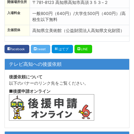
開催場所住所
〒781-8123 高知県高知市高須３５３−２
入場料金
一般800円（640円）/大学生500円（400円）/高
校生以下無料
主催団体
高知県立美術館（公益財団法人高知県文化財団）
facebook
tweet
はてブ
LINE
テレビ高知への後援依頼
後援依頼について
以下のバナーのリンク先をご覧ください。
■後援申請オンライン