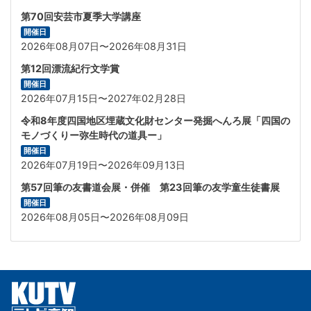
第70回安芸市夏季大学講座
開催日
2026年08月07日〜2026年08月31日
第12回漂流紀行文学賞
開催日
2026年07月15日〜2027年02月28日
令和8年度四国地区埋蔵文化財センター発掘へんろ展「四国の
モノづくりー弥生時代の道具ー」
開催日
2026年07月19日〜2026年09月13日
第57回筆の友書道会展・併催 第23回筆の友学童生徒書展
開催日
2026年08月05日〜2026年08月09日