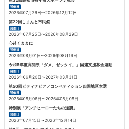
第32回高知市熟年者スポーツ交流会
開催日
2026年07月26日〜2026年12月12日
第22回しまんと市民祭
開催日
2026年07月25日〜2026年08月29日
心赴くままに
開催日
2026年08月01日〜2026年08月16日
令和8年度高知県「ダメ。ゼッタイ。」国連支援募金運動
開催日
2026年06月20日〜2027年03月31日
第50回ピティナピアノコンペティション四国地区本選
開催日
2026年08月06日〜2026年08月08日
特別展「アンチヒーローたちの逆襲」
開催日
2026年07月15日〜2026年12月14日