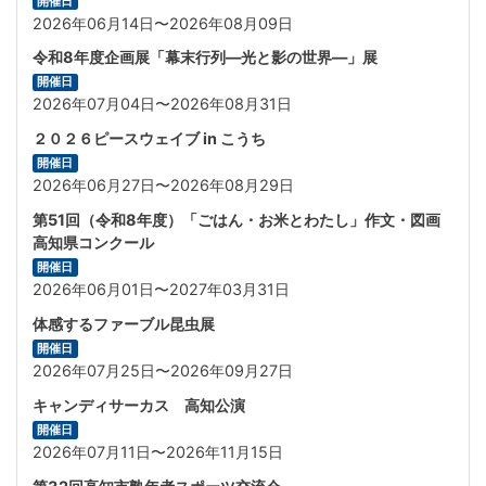
開催日
2026年06月14日〜2026年08月09日
令和8年度企画展「幕末行列―光と影の世界―」展
開催日
2026年07月04日〜2026年08月31日
２０２６ピースウェイブ in こうち
開催日
2026年06月27日〜2026年08月29日
第51回（令和8年度）「ごはん・お米とわたし」作文・図画
高知県コンクール
開催日
2026年06月01日〜2027年03月31日
体感するファーブル昆虫展
開催日
2026年07月25日〜2026年09月27日
キャンディサーカス 高知公演
開催日
2026年07月11日〜2026年11月15日