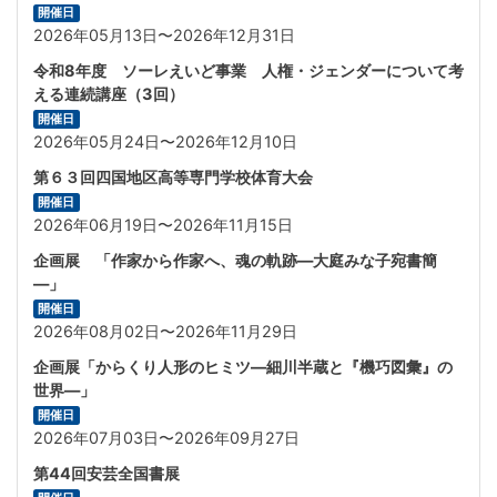
開催日
2026年05月13日〜2026年12月31日
令和8年度 ソーレえいど事業 人権・ジェンダーについて考
える連続講座（3回）
開催日
2026年05月24日〜2026年12月10日
第６３回四国地区高等専門学校体育大会
開催日
2026年06月19日〜2026年11月15日
企画展 「作家から作家へ、魂の軌跡―大庭みな子宛書簡
―」
開催日
2026年08月02日〜2026年11月29日
企画展「からくり人形のヒミツ—細川半蔵と『機巧図彙』の
世界―」
開催日
2026年07月03日〜2026年09月27日
第44回安芸全国書展