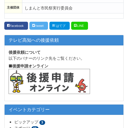
主催団体
しまんと市民祭実行委員会
facebook
tweet
はてブ
LINE
テレビ高知への後援依頼
後援依頼について
以下のバナーのリンク先をご覧ください。
■後援申請オンライン
イベントカテゴリー
ピックアップ
3
スポーツ