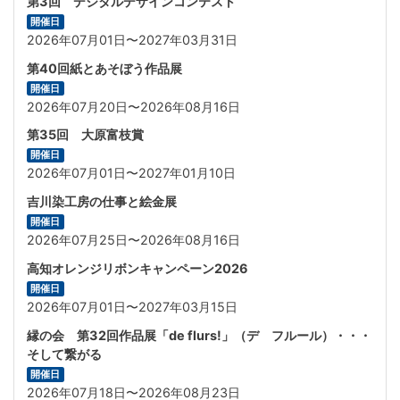
第3回 デジタルデザインコンテスト
開催日
2026年07月01日〜2027年03月31日
第40回紙とあそぼう作品展
開催日
2026年07月20日〜2026年08月16日
第35回 大原富枝賞
開催日
2026年07月01日〜2027年01月10日
吉川染工房の仕事と絵金展
開催日
2026年07月25日〜2026年08月16日
高知オレンジリボンキャンペーン2026
開催日
2026年07月01日〜2027年03月15日
縁の会 第32回作品展「de flurs!」（デ フルール）・・・
そして繋がる
開催日
2026年07月18日〜2026年08月23日