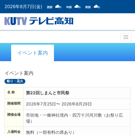
2026年8月7日(金)
イベント案内
イベント案内
祭り・花火
名 称
第22回しまんと市民祭
開催期間
2026年7月25日〜 2026年8月29日
開催会場
市街地・一條神社境内・四万十川河川敷（お祭り広
場）
入場料金
無料（一部有料の席あり）