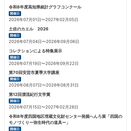
令和8年度高知県統計グラフコンクール
開催日
2026年07月01日〜2027年02月05日
土佐のカエル 2026
開催日
2026年07月04日〜2026年09月06日
コレクションによる特集展示
開催日
2026年07月19日〜2026年09月22日
第70回安芸市夏季大学講座
開催日
2026年08月07日〜2026年08月31日
第12回漂流紀行文学賞
開催日
2026年07月15日〜2027年02月28日
令和8年度四国地区埋蔵文化財センター発掘へんろ展「四国の
モノづくりー弥生時代の道具ー」
開催日