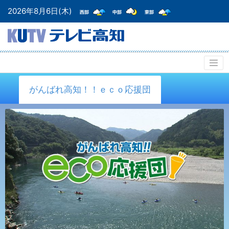
2026年8月6日(木)
がんばれ高知！！ｅｃｏ応援団