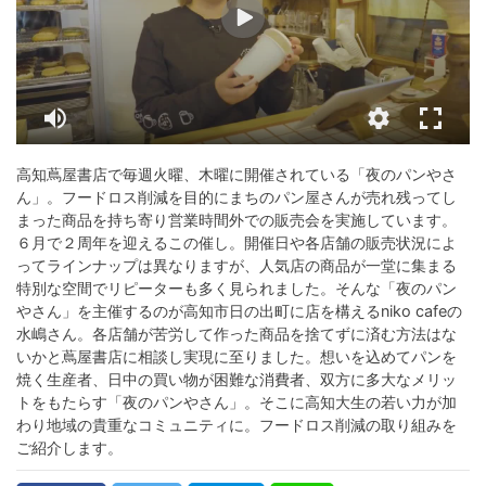
高知蔦屋書店で毎週火曜、木曜に開催されている「夜のパンやさ
ん」。フードロス削減を目的にまちのパン屋さんが売れ残ってし
まった商品を持ち寄り営業時間外での販売会を実施しています。
６月で２周年を迎えるこの催し。開催日や各店舗の販売状況によ
ってラインナップは異なりますが、人気店の商品が一堂に集まる
特別な空間でリピーターも多く見られました。そんな「夜のパン
やさん」を主催するのが高知市日の出町に店を構えるniko cafeの
水嶋さん。各店舗が苦労して作った商品を捨てずに済む方法はな
いかと蔦屋書店に相談し実現に至りました。想いを込めてパンを
焼く生産者、日中の買い物が困難な消費者、双方に多大なメリッ
トをもたらす「夜のパンやさん」。そこに高知大生の若い力が加
わり地域の貴重なコミュニティに。フードロス削減の取り組みを
ご紹介します。