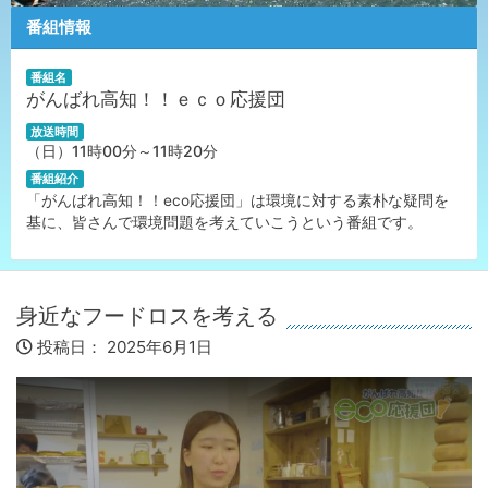
番組情報
番組名
がんばれ高知！！ｅｃｏ応援団
放送時間
（日）11時00分～11時20分
番組紹介
「がんばれ高知！！eco応援団」は環境に対する素朴な疑問を
基に、皆さんで環境問題を考えていこうという番組です。
身近なフードロスを考える
投稿日：
2025年6月1日