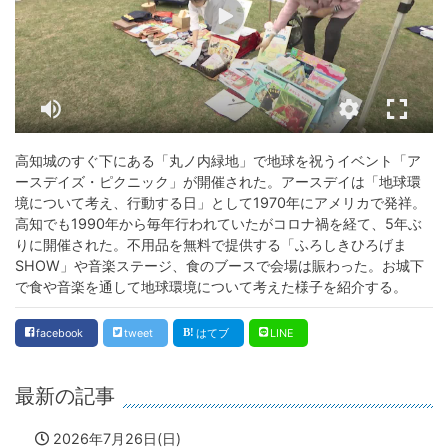
高知城のすぐ下にある「丸ノ内緑地」で地球を祝うイベント「ア
ースデイズ・ピクニック」が開催された。アースデイは「地球環
境について考え、行動する日」として1970年にアメリカで発祥。
高知でも1990年から毎年行われていたがコロナ禍を経て、5年ぶ
りに開催された。不用品を無料で提供する「ふろしきひろげま
SHOW」や音楽ステージ、食のブースで会場は賑わった。お城下
で食や音楽を通して地球環境について考えた様子を紹介する。
facebook
tweet
はてブ
LINE
最新の記事
2026年7月26日(日)