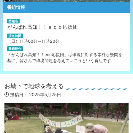
番組情報
番組名
がんばれ高知！！ｅｃｏ応援団
放送時間
（日）11時00分～11時20分
番組紹介
「がんばれ高知！！eco応援団」は環境に対する素朴な疑問を
基に、皆さんで環境問題を考えていこうという番組です。
お城下で地球を考える
投稿日：
2025年5月25日