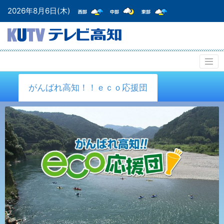
2026年8月6日(木)
がんばれ高知！！ｅｃｏ応援団