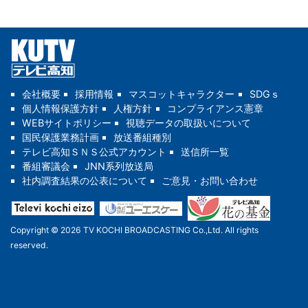
会社概要
採用情報
マスコットキャラクター
SDGｓ
個人情報保護方針
人権方針
コンプライアンス憲章
WEBサイトポリシー
視聴データの取扱いについて
国民保護業務計画
放送番組種別
テレビ高知ＳＮＳ公式アカウント
送信所一覧
番組審議会
JNN系列放送局
社内調査結果の公表について
ご意見・お問い合わせ
Copyright © 2026 TV KOCHI BROADCASTING Co.,Ltd. All rights
reserved.