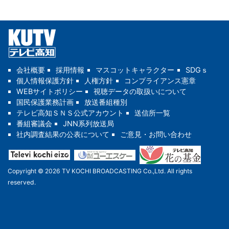
会社概要
採用情報
マスコットキャラクター
SDGｓ
個人情報保護方針
人権方針
コンプライアンス憲章
WEBサイトポリシー
視聴データの取扱いについて
国民保護業務計画
放送番組種別
テレビ高知ＳＮＳ公式アカウント
送信所一覧
番組審議会
JNN系列放送局
社内調査結果の公表について
ご意見・お問い合わせ
Copyright © 2026 TV KOCHI BROADCASTING Co.,Ltd. All rights
reserved.