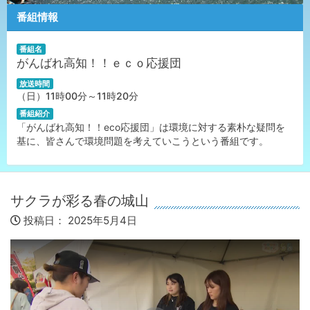
番組情報
番組名
がんばれ高知！！ｅｃｏ応援団
放送時間
（日）11時00分～11時20分
番組紹介
「がんばれ高知！！eco応援団」は環境に対する素朴な疑問を
基に、皆さんで環境問題を考えていこうという番組です。
サクラが彩る春の城山
投稿日：
2025年5月4日