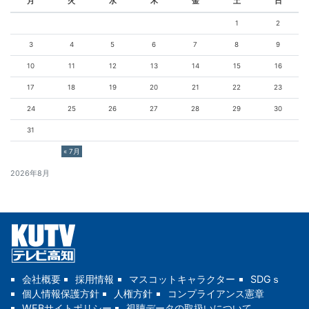
月
火
水
木
金
土
日
1
2
3
4
5
6
7
8
9
10
11
12
13
14
15
16
17
18
19
20
21
22
23
24
25
26
27
28
29
30
31
« 7月
2026年8月
会社概要
採用情報
マスコットキャラクター
SDGｓ
個人情報保護方針
人権方針
コンプライアンス憲章
WEBサイトポリシー
視聴データの取扱いについて