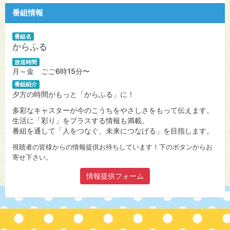
番組情報
番組名
からふる
放送時間
月～金 ごご6時15分〜
番組紹介
夕方の時間がもっと「からふる」に！
多彩なキャスターが今のこうちをやさしさをもって伝えます。
生活に「彩り」をプラスする情報も満載。
番組を通して「人をつなぐ、未来につなげる」を目指します。
視聴者の皆様からの情報提供お待ちしています！下のボタンからお
寄せ下さい。
情報提供フォーム