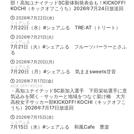
部！高知ユナイテッドSC新体制発表会も！KICKOFF!
KOCHI（キックオフこうち）2026年7月24日放送回
2026年7月22日(水)
シェアふる
7月22日（水）#シェアふる TRE:AT（トリート）
2026年7月21日(火)
シェアふる
7月21日（火）#シェアふる フルーツパーラーとさふ
る
2026年7月20日(月)
シェアふる
7月20日（月）#シェアふる 気ままsweets甘音
2026年7月17日(金)
KICK OFF! KOCHI
・高知ユナイテッドSC新加入選手 下田栄祐選手に意
気込みを聞く・サッカーと地域をつなぐ架け橋 大方
高校女子サッカー部KICKOFF! KOCHI（キックオフこ
うち）2026年7月17日放送回
2026年7月15日(水)
シェアふる
7月15日（水）#シェアふる 和風Cafe 豊楽