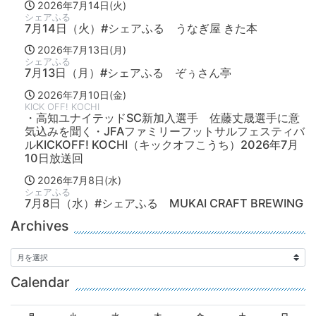
2026年7月14日(火)
シェアふる
7月14日（火）#シェアふる うなぎ屋 きた本
2026年7月13日(月)
シェアふる
7月13日（月）#シェアふる ぞぅさん亭
2026年7月10日(金)
KICK OFF! KOCHI
・高知ユナイテッドSC新加入選手 佐藤丈晟選手に意
気込みを聞く・JFAファミリーフットサルフェスティバ
ルKICKOFF! KOCHI（キックオフこうち）2026年7月
10日放送回
2026年7月8日(水)
シェアふる
7月8日（水）#シェアふる MUKAI CRAFT BREWING
Archives
Calendar