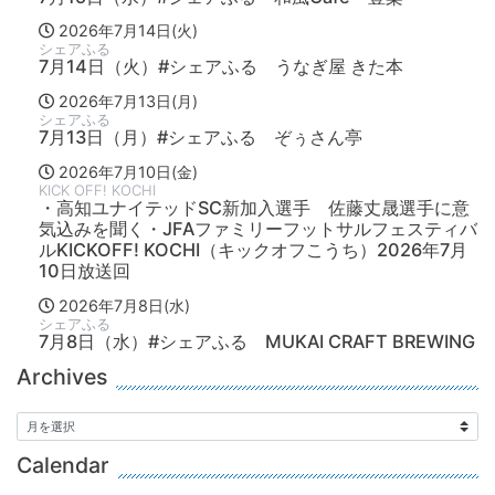
2026年7月14日(火)
シェアふる
7月14日（火）#シェアふる うなぎ屋 きた本
2026年7月13日(月)
シェアふる
7月13日（月）#シェアふる ぞぅさん亭
2026年7月10日(金)
KICK OFF! KOCHI
・高知ユナイテッドSC新加入選手 佐藤丈晟選手に意
気込みを聞く・JFAファミリーフットサルフェスティバ
ルKICKOFF! KOCHI（キックオフこうち）2026年7月
10日放送回
2026年7月8日(水)
シェアふる
7月8日（水）#シェアふる MUKAI CRAFT BREWING
Archives
Calendar