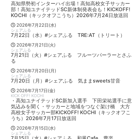
高知県勢初インターハイ出場！高知高校女子サッカー
部！高知ユナイテッドSC新体制発表会も！KICKOFF!
KOCHI（キックオフこうち）2026年7月24日放送回
2026年7月22日(水)
シェアふる
7月22日（水）#シェアふる TRE:AT（トリート）
2026年7月21日(火)
シェアふる
7月21日（火）#シェアふる フルーツパーラーとさふ
る
2026年7月20日(月)
シェアふる
7月20日（月）#シェアふる 気ままsweets甘音
2026年7月17日(金)
KICK OFF! KOCHI
・高知ユナイテッドSC新加入選手 下田栄祐選手に意
気込みを聞く・サッカーと地域をつなぐ架け橋 大方
高校女子サッカー部KICKOFF! KOCHI（キックオフこ
うち）2026年7月17日放送回
2026年7月15日(水)
シェアふる
7月15日（水）#シェアふる 和風Cafe 豊楽