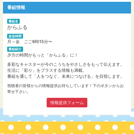
番組情報
番組名
からふる
放送時間
月～金 ごご6時15分〜
番組紹介
夕方の時間がもっと「からふる」に！
多彩なキャスターが今のこうちをやさしさをもって伝えます。
生活に「彩り」をプラスする情報も満載。
番組を通して「人をつなぐ、未来につなげる」を目指します。
視聴者の皆様からの情報提供お待ちしています！下のボタンからお
寄せ下さい。
情報提供フォーム