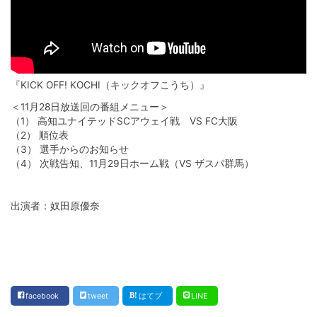
『KICK OFF! KOCHI（キックオフこうち）』
＜11月28日放送回の番組メニュー＞
（1） 高知ユナイテッドSCアウェイ戦 VS FC大阪
（2） 順位表
（3） 選手からのお知らせ
（4） 次戦告知、11月29日ホーム戦（VS ザスパ群馬）
出演者：奴田原優奈
facebook
tweet
はてブ
LINE