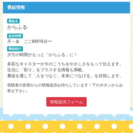
番組情報
番組名
からふる
放送時間
月～金 ごご6時15分〜
番組紹介
夕方の時間がもっと「からふる」に！
多彩なキャスターが今のこうちをやさしさをもって伝えます。
生活に「彩り」をプラスする情報も満載。
番組を通して「人をつなぐ、未来につなげる」を目指します。
視聴者の皆様からの情報提供お待ちしています！下のボタンからお
寄せ下さい。
情報提供フォーム