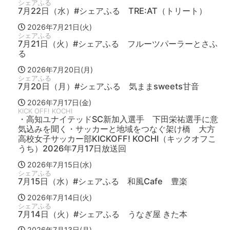
シェアふる
7月22日（水）#シェアふる TRE:AT（トリート）
2026年7月21日(火)
シェアふる
7月21日（火）#シェアふる フルーツパーラーとさふ
る
2026年7月20日(月)
シェアふる
7月20日（月）#シェアふる 気ままsweets甘音
2026年7月17日(金)
KICK OFF! KOCHI
・高知ユナイテッドSC新加入選手 下田栄祐選手に意
気込みを聞く・サッカーと地域をつなぐ架け橋 大方
高校女子サッカー部KICKOFF! KOCHI（キックオフこ
うち）2026年7月17日放送回
2026年7月15日(水)
シェアふる
7月15日（水）#シェアふる 和風Cafe 豊楽
2026年7月14日(火)
シェアふる
7月14日（火）#シェアふる うなぎ屋 きた本
2026年7月13日(月)