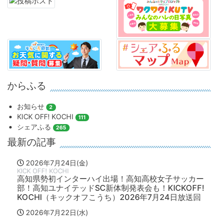
からふる
お知らせ
2
KICK OFF! KOCHI
111
シェアふる
265
最新の記事
2026年7月24日(金)
KICK OFF! KOCHI
高知県勢初インターハイ出場！高知高校女子サッカー
部！高知ユナイテッドSC新体制発表会も！KICKOFF!
KOCHI（キックオフこうち）2026年7月24日放送回
2026年7月22日(水)