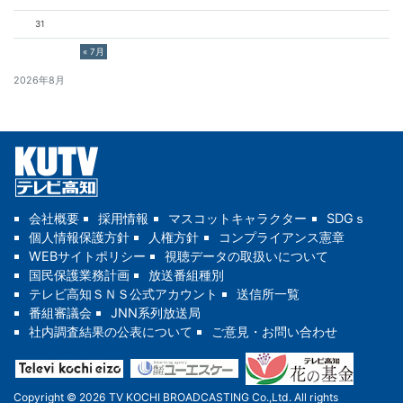
31
« 7月
2026年8月
会社概要
採用情報
マスコットキャラクター
SDGｓ
個人情報保護方針
人権方針
コンプライアンス憲章
WEBサイトポリシー
視聴データの取扱いについて
国民保護業務計画
放送番組種別
テレビ高知ＳＮＳ公式アカウント
送信所一覧
番組審議会
JNN系列放送局
社内調査結果の公表について
ご意見・お問い合わせ
Copyright © 2026 TV KOCHI BROADCASTING Co.,Ltd. All rights