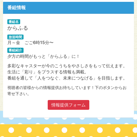
番組情報
番組名
からふる
放送時間
月～金 ごご6時15分〜
番組紹介
夕方の時間がもっと「からふる」に！
多彩なキャスターが今のこうちをやさしさをもって伝えます。
生活に「彩り」をプラスする情報も満載。
番組を通して「人をつなぐ、未来につなげる」を目指します。
視聴者の皆様からの情報提供お待ちしています！下のボタンからお
寄せ下さい。
情報提供フォーム