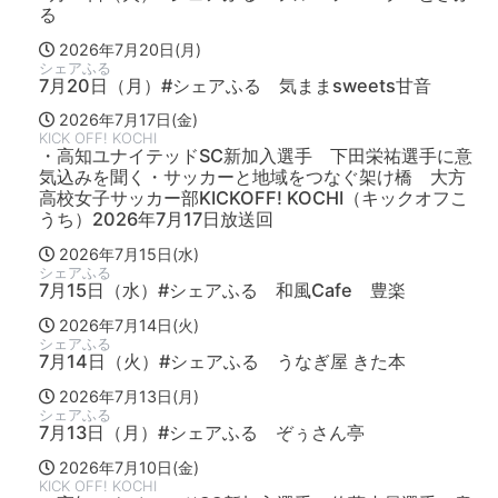
る
2026年7月20日(月)
シェアふる
7月20日（月）#シェアふる 気ままsweets甘音
2026年7月17日(金)
KICK OFF! KOCHI
・高知ユナイテッドSC新加入選手 下田栄祐選手に意
気込みを聞く・サッカーと地域をつなぐ架け橋 大方
高校女子サッカー部KICKOFF! KOCHI（キックオフこ
うち）2026年7月17日放送回
2026年7月15日(水)
シェアふる
7月15日（水）#シェアふる 和風Cafe 豊楽
2026年7月14日(火)
シェアふる
7月14日（火）#シェアふる うなぎ屋 きた本
2026年7月13日(月)
シェアふる
7月13日（月）#シェアふる ぞぅさん亭
2026年7月10日(金)
KICK OFF! KOCHI