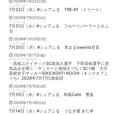
2026年7月22日(水)
シェアふる
7月22日（水）#シェアふる TRE:AT（トリート）
2026年7月21日(火)
シェアふる
7月21日（火）#シェアふる フルーツパーラーとさふ
る
2026年7月20日(月)
シェアふる
7月20日（月）#シェアふる 気ままsweets甘音
2026年7月17日(金)
KICK OFF! KOCHI
・高知ユナイテッドSC新加入選手 下田栄祐選手に意
気込みを聞く・サッカーと地域をつなぐ架け橋 大方
高校女子サッカー部KICKOFF! KOCHI（キックオフこ
うち）2026年7月17日放送回
2026年7月15日(水)
シェアふる
7月15日（水）#シェアふる 和風Cafe 豊楽
2026年7月14日(火)
シェアふる
7月14日（火）#シェアふる うなぎ屋 きた本