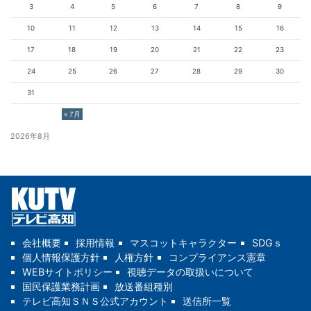
3
4
5
6
7
8
9
10
11
12
13
14
15
16
17
18
19
20
21
22
23
24
25
26
27
28
29
30
31
« 7月
2026年8月
会社概要
採用情報
マスコットキャラクター
SDGｓ
個人情報保護方針
人権方針
コンプライアンス憲章
WEBサイトポリシー
視聴データの取扱いについて
国民保護業務計画
放送番組種別
テレビ高知ＳＮＳ公式アカウント
送信所一覧