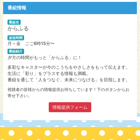
番組情報
番組名
からふる
放送時間
月～金 ごご6時15分〜
番組紹介
夕方の時間がもっと「からふる」に！
多彩なキャスターが今のこうちをやさしさをもって伝えます。
生活に「彩り」をプラスする情報も満載。
番組を通して「人をつなぐ、未来につなげる」を目指します。
視聴者の皆様からの情報提供お待ちしています！下のボタンからお
寄せ下さい。
情報提供フォーム