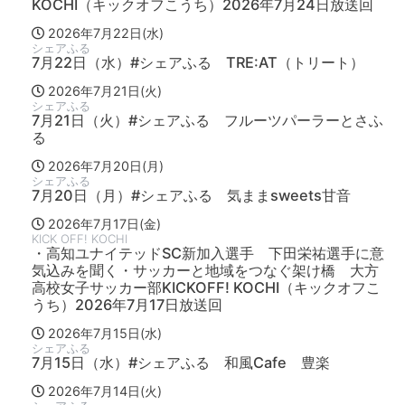
KOCHI（キックオフこうち）2026年7月24日放送回
2026年7月22日(水)
シェアふる
7月22日（水）#シェアふる TRE:AT（トリート）
2026年7月21日(火)
シェアふる
7月21日（火）#シェアふる フルーツパーラーとさふ
る
2026年7月20日(月)
シェアふる
7月20日（月）#シェアふる 気ままsweets甘音
2026年7月17日(金)
KICK OFF! KOCHI
・高知ユナイテッドSC新加入選手 下田栄祐選手に意
気込みを聞く・サッカーと地域をつなぐ架け橋 大方
高校女子サッカー部KICKOFF! KOCHI（キックオフこ
うち）2026年7月17日放送回
2026年7月15日(水)
シェアふる
7月15日（水）#シェアふる 和風Cafe 豊楽
2026年7月14日(火)