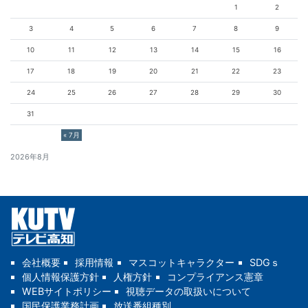
1
2
3
4
5
6
7
8
9
10
11
12
13
14
15
16
17
18
19
20
21
22
23
24
25
26
27
28
29
30
31
« 7月
2026年8月
会社概要
採用情報
マスコットキャラクター
SDGｓ
個人情報保護方針
人権方針
コンプライアンス憲章
WEBサイトポリシー
視聴データの取扱いについて
国民保護業務計画
放送番組種別