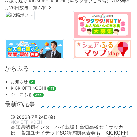
を振り返り KICKOFF! KOCHI（キックオフこうち）2025年9
月26日放送 第77回
からふる
お知らせ
2
KICK OFF! KOCHI
111
シェアふる
265
最新の記事
2026年7月24日(金)
KICK OFF! KOCHI
高知県勢初インターハイ出場！高知高校女子サッカー
部！高知ユナイテッドSC新体制発表会も！KICKOFF!