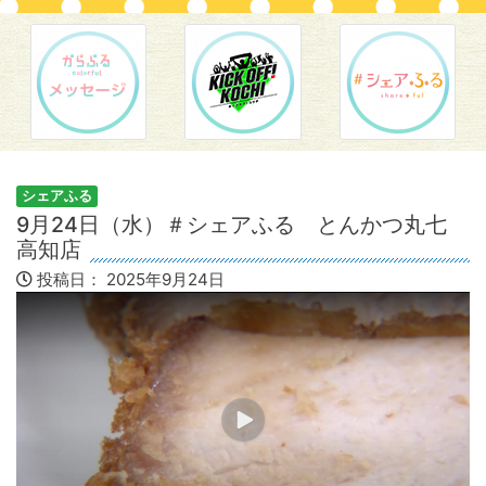
シェアふる
9月24日（水）＃シェアふる とんかつ丸七
高知店
投稿日：
2025年9月24日