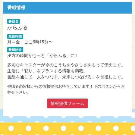
番組情報
番組名
からふる
放送時間
月～金 ごご6時15分〜
番組紹介
夕方の時間がもっと「からふる」に！
多彩なキャスターが今のこうちをやさしさをもって伝えます。
生活に「彩り」をプラスする情報も満載。
番組を通して「人をつなぐ、未来につなげる」を目指します。
視聴者の皆様からの情報提供お待ちしています！下のボタンからお
寄せ下さい。
情報提供フォーム