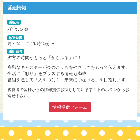
番組情報
番組名
からふる
放送時間
月～金 ごご6時15分〜
番組紹介
夕方の時間がもっと「からふる」に！
多彩なキャスターが今のこうちをやさしさをもって伝えます。
生活に「彩り」をプラスする情報も満載。
番組を通して「人をつなぐ、未来につなげる」を目指します。
視聴者の皆様からの情報提供お待ちしています！下のボタンからお
寄せ下さい。
情報提供フォーム