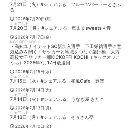
7月21日（火）#シェアふる フルーツパーラーとさふ
る
2026年7月20日(月)
シェアふる
7月20日（月）#シェアふる 気ままsweets甘音
2026年7月17日(金)
KICK OFF! KOCHI
・高知ユナイテッドSC新加入選手 下田栄祐選手に意
気込みを聞く・サッカーと地域をつなぐ架け橋 大方
高校女子サッカー部KICKOFF! KOCHI（キックオフこ
うち）2026年7月17日放送回
2026年7月15日(水)
シェアふる
7月15日（水）#シェアふる 和風Cafe 豊楽
2026年7月14日(火)
シェアふる
7月14日（火）#シェアふる うなぎ屋 きた本
2026年7月13日(月)
シェアふる
7月13日（月）#シェアふる ぞぅさん亭
2026年7月10日(金)