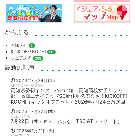
からふる
お知らせ
2
KICK OFF! KOCHI
111
シェアふる
265
最新の記事
2026年7月24日(金)
KICK OFF! KOCHI
高知県勢初インターハイ出場！高知高校女子サッカー
部！高知ユナイテッドSC新体制発表会も！KICKOFF!
KOCHI（キックオフこうち）2026年7月24日放送回
2026年7月22日(水)
シェアふる
7月22日（水）#シェアふる TRE:AT（トリート）
2026年7月21日(火)
シェアふる