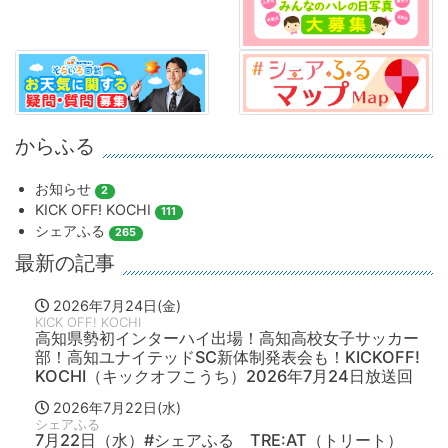
からふる
お知らせ
2
KICK OFF! KOCHI
111
シェアふる
265
最新の記事
2026年7月24日(金)
KICK OFF! KOCHI
高知県勢初インターハイ出場！高知高校女子サッカー
部！高知ユナイテッドSC新体制発表会も！KICKOFF!
KOCHI（キックオフこうち）2026年7月24日放送回
2026年7月22日(水)
シェアふる
7月22日（水）#シェアふる TRE:AT（トリート）