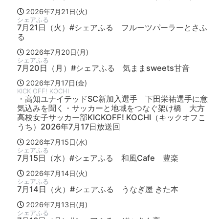
2026年7月21日(火)
シェアふる
7月21日（火）#シェアふる フルーツパーラーとさふ
る
2026年7月20日(月)
シェアふる
7月20日（月）#シェアふる 気ままsweets甘音
2026年7月17日(金)
KICK OFF! KOCHI
・高知ユナイテッドSC新加入選手 下田栄祐選手に意
気込みを聞く・サッカーと地域をつなぐ架け橋 大方
高校女子サッカー部KICKOFF! KOCHI（キックオフこ
うち）2026年7月17日放送回
2026年7月15日(水)
シェアふる
7月15日（水）#シェアふる 和風Cafe 豊楽
2026年7月14日(火)
シェアふる
7月14日（火）#シェアふる うなぎ屋 きた本
2026年7月13日(月)
シェアふる