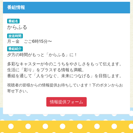
番組情報
番組名
からふる
放送時間
月～金 ごご6時15分〜
番組紹介
夕方の時間がもっと「からふる」に！
多彩なキャスターが今のこうちをやさしさをもって伝えます。
生活に「彩り」をプラスする情報も満載。
番組を通して「人をつなぐ、未来につなげる」を目指します。
視聴者の皆様からの情報提供お待ちしています！下のボタンからお
寄せ下さい。
情報提供フォーム