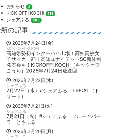
お知らせ
2
KICK OFF! KOCHI
111
シェアふる
265
最新の記事
2026年7月24日(金)
KICK OFF! KOCHI
高知県勢初インターハイ出場！高知高校女
子サッカー部！高知ユナイテッドSC新体制
発表会も！KICKOFF! KOCHI（キックオフ
こうち）2026年7月24日放送回
2026年7月22日(水)
シェアふる
7月22日（水）#シェアふる TRE:AT（ト
リート）
2026年7月21日(火)
シェアふる
7月21日（火）#シェアふる フルーツパー
ラーとさふる
2026年7月20日(月)
シェアふる