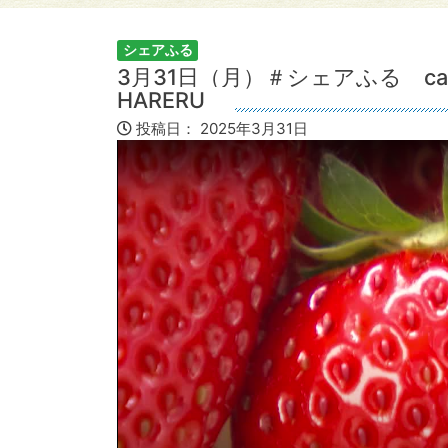
シェアふる
3月31日（月）＃シェアふる caf
HARERU
投稿日：
2025年3月31日