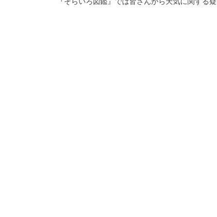
『そらいろ図鑑』では皆さんから天気に関する