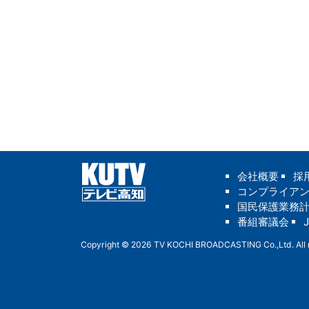
会社概要
採
コンプライア
国民保護業務
番組審議会
Copyright © 2026 TV KOCHI BROADCASTING Co.,Ltd. All r