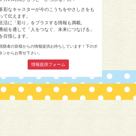
多彩なキャスターが今のこうちをやさしさをも
って伝えます。
生活に「彩り」をプラスする情報も満載。
番組を通して「人をつなぐ、未来につなげる」
を目指します。
視聴者の皆様からの情報提供お待ちしています！下のボ
タンからお寄せ下さい。
情報提供フォーム