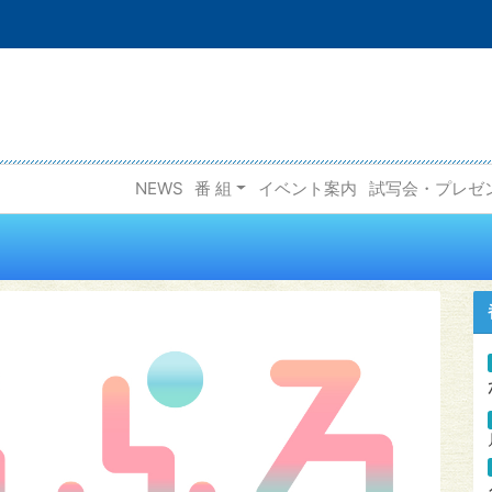
NEWS
番 組
イベント案内
試写会・プレゼ