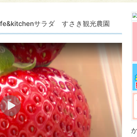
e&kitchenサラダ すさき観光農園