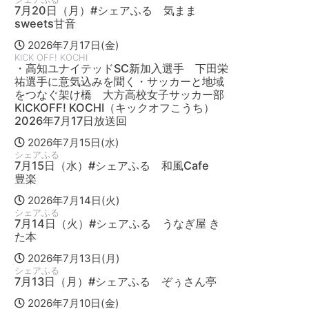
7月20日（月）#シェアふる 気まま
sweets甘音
2026年7月17日(金)
KICK OFF! KOCHI
・高知ユナイテッドSC新加入選手 下田栄
祐選手に意気込みを聞く・サッカーと地域
をつなぐ架け橋 大方高校女子サッカー部
KICKOFF! KOCHI（キックオフこうち）
2026年7月17日放送回
2026年7月15日(水)
シェアふる
7月15日（水）#シェアふる 和風Cafe
豊楽
2026年7月14日(火)
シェアふる
7月14日（火）#シェアふる うなぎ屋 き
た本
2026年7月13日(月)
シェアふる
7月13日（月）#シェアふる ぞぅさん亭
2026年7月10日(金)