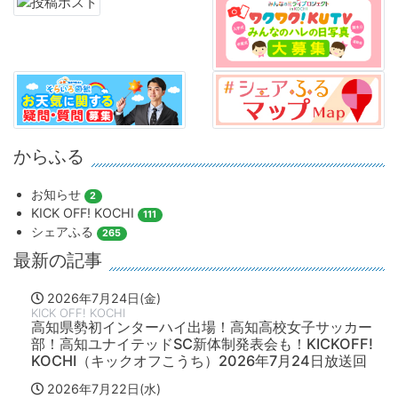
からふる
お知らせ
2
KICK OFF! KOCHI
111
シェアふる
265
最新の記事
2026年7月24日(金)
KICK OFF! KOCHI
高知県勢初インターハイ出場！高知高校女子サッカー
部！高知ユナイテッドSC新体制発表会も！KICKOFF!
KOCHI（キックオフこうち）2026年7月24日放送回
2026年7月22日(水)