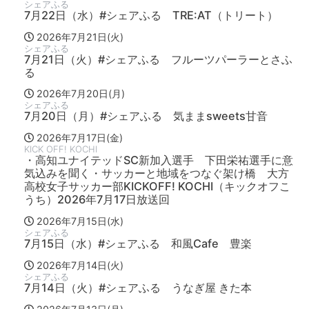
シェアふる
7月22日（水）#シェアふる TRE:AT（トリート）
2026年7月21日(火)
シェアふる
7月21日（火）#シェアふる フルーツパーラーとさふ
る
2026年7月20日(月)
シェアふる
7月20日（月）#シェアふる 気ままsweets甘音
2026年7月17日(金)
KICK OFF! KOCHI
・高知ユナイテッドSC新加入選手 下田栄祐選手に意
気込みを聞く・サッカーと地域をつなぐ架け橋 大方
高校女子サッカー部KICKOFF! KOCHI（キックオフこ
うち）2026年7月17日放送回
2026年7月15日(水)
シェアふる
7月15日（水）#シェアふる 和風Cafe 豊楽
2026年7月14日(火)
シェアふる
7月14日（火）#シェアふる うなぎ屋 きた本