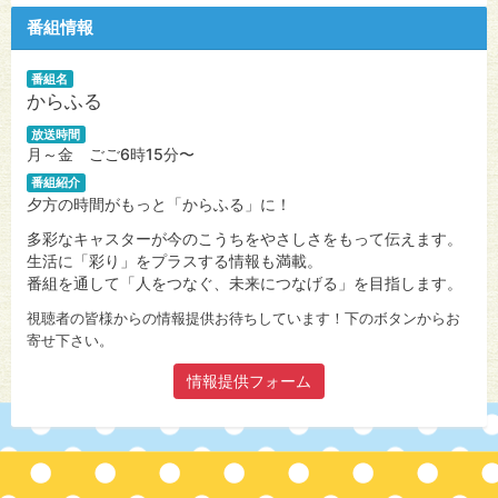
番組情報
番組名
からふる
放送時間
月～金 ごご6時15分〜
番組紹介
夕方の時間がもっと「からふる」に！
多彩なキャスターが今のこうちをやさしさをもって伝えます。
生活に「彩り」をプラスする情報も満載。
番組を通して「人をつなぐ、未来につなげる」を目指します。
視聴者の皆様からの情報提供お待ちしています！下のボタンからお
寄せ下さい。
情報提供フォーム