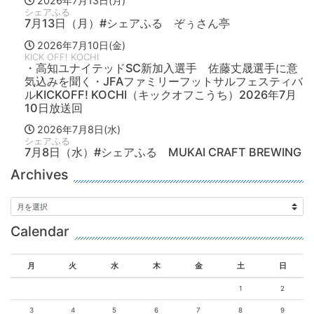
2026年7月13日(月)
シェアふる
7月13日（月）#シェアふる ぞぅさん亭
2026年7月10日(金)
KICK OFF! KOCHI
・高知ユナイテッドSC新加入選手 佐藤丈晟選手に意
気込みを聞く・JFAファミリーフットサルフェスティバ
ルKICKOFF! KOCHI（キックオフこうち）2026年7月
10日放送回
2026年7月8日(水)
シェアふる
7月8日（水）#シェアふる MUKAI CRAFT BREWING
Archives
Calendar
月
火
水
木
金
土
日
1
2
3
4
5
6
7
8
9