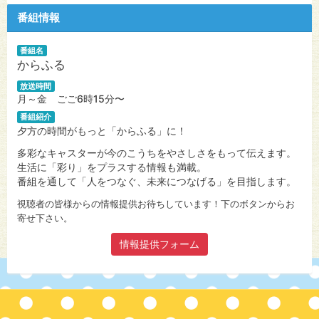
番組情報
番組名
からふる
放送時間
月～金 ごご6時15分〜
番組紹介
夕方の時間がもっと「からふる」に！
多彩なキャスターが今のこうちをやさしさをもって伝えます。
生活に「彩り」をプラスする情報も満載。
番組を通して「人をつなぐ、未来につなげる」を目指します。
視聴者の皆様からの情報提供お待ちしています！下のボタンからお
寄せ下さい。
情報提供フォーム