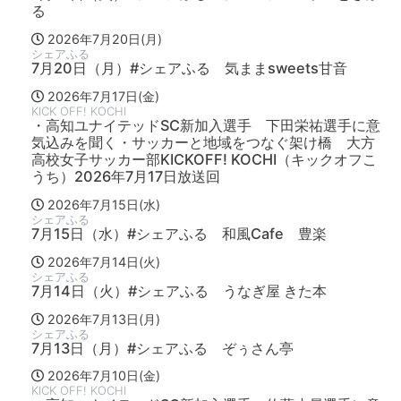
る
2026年7月20日(月)
シェアふる
7月20日（月）#シェアふる 気ままsweets甘音
2026年7月17日(金)
KICK OFF! KOCHI
・高知ユナイテッドSC新加入選手 下田栄祐選手に意
気込みを聞く・サッカーと地域をつなぐ架け橋 大方
高校女子サッカー部KICKOFF! KOCHI（キックオフこ
うち）2026年7月17日放送回
2026年7月15日(水)
シェアふる
7月15日（水）#シェアふる 和風Cafe 豊楽
2026年7月14日(火)
シェアふる
7月14日（火）#シェアふる うなぎ屋 きた本
2026年7月13日(月)
シェアふる
7月13日（月）#シェアふる ぞぅさん亭
2026年7月10日(金)
KICK OFF! KOCHI