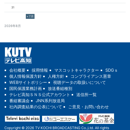
31
« 7月
2026年8月
会社概要
採用情報
マスコットキャラクター
SDGｓ
個人情報保護方針
人権方針
コンプライアンス憲章
WEBサイトポリシー
視聴データの取扱いについて
国民保護業務計画
放送番組種別
テレビ高知ＳＮＳ公式アカウント
送信所一覧
番組審議会
JNN系列放送局
社内調査結果の公表について
ご意見・お問い合わせ
Copyright © 2026 TV KOCHI BROADCASTING Co.,Ltd. All rights