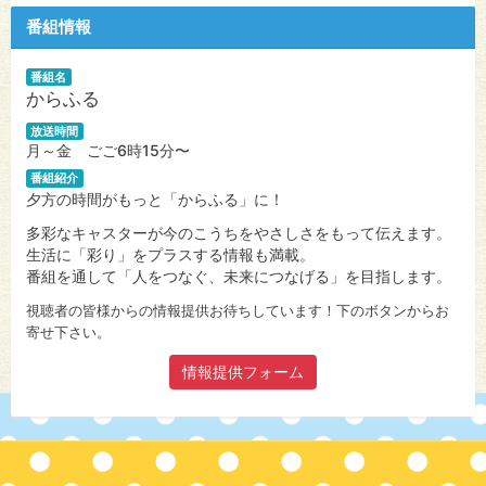
番組情報
番組名
からふる
放送時間
月～金 ごご6時15分〜
番組紹介
夕方の時間がもっと「からふる」に！
多彩なキャスターが今のこうちをやさしさをもって伝えます。
生活に「彩り」をプラスする情報も満載。
番組を通して「人をつなぐ、未来につなげる」を目指します。
視聴者の皆様からの情報提供お待ちしています！下のボタンからお
寄せ下さい。
情報提供フォーム