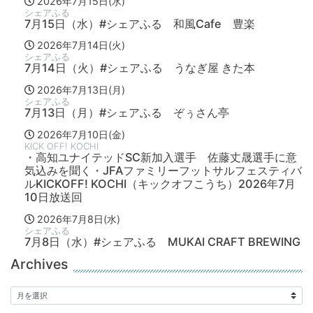
2026年7月15日(水)
シェアふる
7月15日（水）#シェアふる 和風Cafe 豊楽
2026年7月14日(火)
シェアふる
7月14日（火）#シェアふる うなぎ屋 きた本
2026年7月13日(月)
シェアふる
7月13日（月）#シェアふる ぞぅさん亭
2026年7月10日(金)
KICK OFF! KOCHI
・高知ユナイテッドSC新加入選手 佐藤丈晟選手に意
気込みを聞く・JFAファミリーフットサルフェスティバ
ルKICKOFF! KOCHI（キックオフこうち）2026年7月
10日放送回
2026年7月8日(水)
シェアふる
7月8日（水）#シェアふる MUKAI CRAFT BREWING
Archives