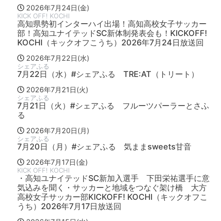
2026年7月24日(金)
KICK OFF! KOCHI
高知県勢初インターハイ出場！高知高校女子サッカー
部！高知ユナイテッドSC新体制発表会も！KICKOFF!
KOCHI（キックオフこうち）2026年7月24日放送回
2026年7月22日(水)
シェアふる
7月22日（水）#シェアふる TRE:AT（トリート）
2026年7月21日(火)
シェアふる
7月21日（火）#シェアふる フルーツパーラーとさふ
る
2026年7月20日(月)
シェアふる
7月20日（月）#シェアふる 気ままsweets甘音
2026年7月17日(金)
KICK OFF! KOCHI
・高知ユナイテッドSC新加入選手 下田栄祐選手に意
気込みを聞く・サッカーと地域をつなぐ架け橋 大方
高校女子サッカー部KICKOFF! KOCHI（キックオフこ
うち）2026年7月17日放送回