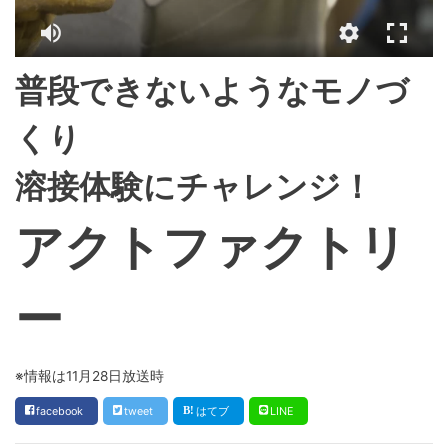
普段できないようなモノづ
くり
溶接体験にチャレンジ！
アクトファクトリ
ー
※情報は11月28日放送時
facebook
tweet
はてブ
LINE