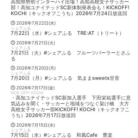
高知県勢初インターハイ出場！高知高校女子サッカー
部！高知ユナイテッドSC新体制発表会も！KICKOFF!
KOCHI（キックオフこうち）2026年7月24日放送回
2026年7月22日(水)
シェアふる
7月22日（水）#シェアふる TRE:AT（トリート）
2026年7月21日(火)
シェアふる
7月21日（火）#シェアふる フルーツパーラーとさふ
る
2026年7月20日(月)
シェアふる
7月20日（月）#シェアふる 気ままsweets甘音
2026年7月17日(金)
KICK OFF! KOCHI
・高知ユナイテッドSC新加入選手 下田栄祐選手に意
気込みを聞く・サッカーと地域をつなぐ架け橋 大方
高校女子サッカー部KICKOFF! KOCHI（キックオフこ
うち）2026年7月17日放送回
2026年7月15日(水)
シェアふる
7月15日（水）#シェアふる 和風Cafe 豊楽