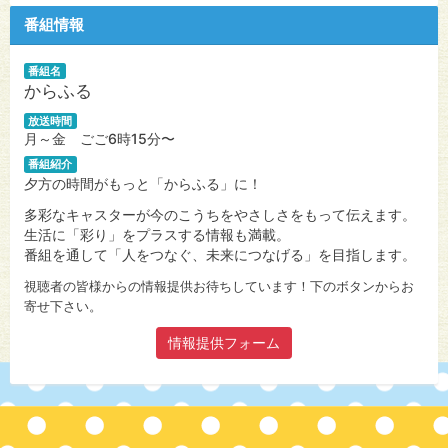
番組情報
番組名
からふる
放送時間
月～金 ごご6時15分〜
番組紹介
夕方の時間がもっと「からふる」に！
多彩なキャスターが今のこうちをやさしさをもって伝えます。
生活に「彩り」をプラスする情報も満載。
番組を通して「人をつなぐ、未来につなげる」を目指します。
視聴者の皆様からの情報提供お待ちしています！下のボタンからお
寄せ下さい。
情報提供フォーム