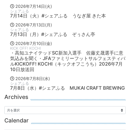
2026年7月14日(火)
シェアふる
7月14日（火）#シェアふる うなぎ屋 きた本
2026年7月13日(月)
シェアふる
7月13日（月）#シェアふる ぞぅさん亭
2026年7月10日(金)
KICK OFF! KOCHI
・高知ユナイテッドSC新加入選手 佐藤丈晟選手に意
気込みを聞く・JFAファミリーフットサルフェスティバ
ルKICKOFF! KOCHI（キックオフこうち）2026年7月
10日放送回
2026年7月8日(水)
シェアふる
7月8日（水）#シェアふる MUKAI CRAFT BREWING
Archives
Calendar