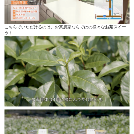
こちらでいただけるのは、お茶農家ならではの様々な
お茶スイー
ツ
！