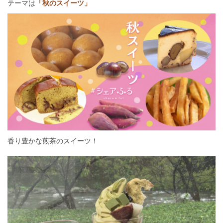
テーマは
「秋のスイーツ」
香り豊かな煎茶のスイーツ！