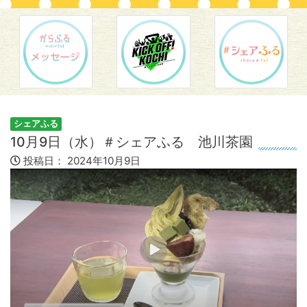
シェアふる
10月9日（水）＃シェアふる 池川茶園
投稿日：
2024年10月9日