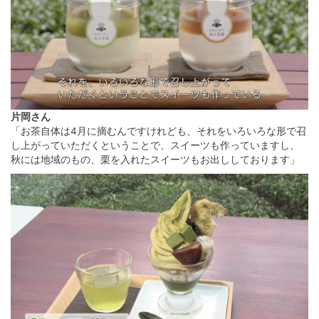
片岡さん
「お茶自体は4月に摘むんですけれども、それをいろいろな形で召
し上がっていただくということで、スイーツも作っていますし、
秋には地域のもの、栗を入れたスイーツもお出ししております」