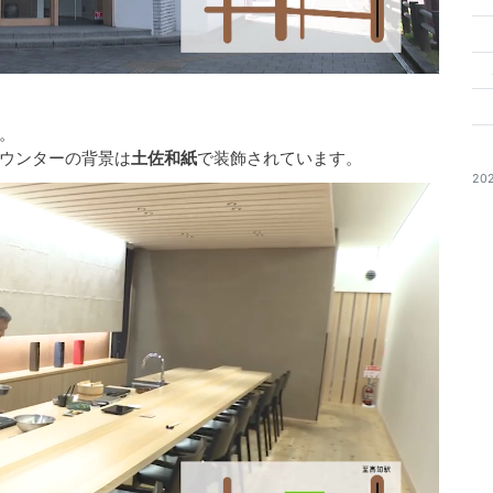
。
ウンターの背景は
土佐和紙
で装飾されています。
20