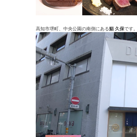
高知市堺町、中央公園の南側にある
鮨 久保
です