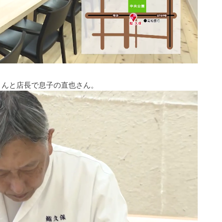
さんと店長で息子の直也さん。