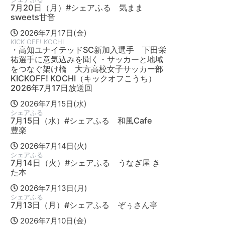
7月20日（月）#シェアふる 気まま
sweets甘音
2026年7月17日(金)
KICK OFF! KOCHI
・高知ユナイテッドSC新加入選手 下田栄
祐選手に意気込みを聞く・サッカーと地域
をつなぐ架け橋 大方高校女子サッカー部
KICKOFF! KOCHI（キックオフこうち）
2026年7月17日放送回
2026年7月15日(水)
シェアふる
7月15日（水）#シェアふる 和風Cafe
豊楽
2026年7月14日(火)
シェアふる
7月14日（火）#シェアふる うなぎ屋 き
た本
2026年7月13日(月)
シェアふる
7月13日（月）#シェアふる ぞぅさん亭
2026年7月10日(金)