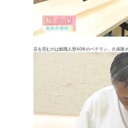
店を営むのは鮨職人歴40年のベテラン、久保隆