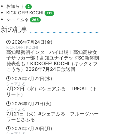
お知らせ
2
KICK OFF! KOCHI
111
シェアふる
265
最新の記事
2026年7月24日(金)
KICK OFF! KOCHI
高知県勢初インターハイ出場！高知高校女
子サッカー部！高知ユナイテッドSC新体制
発表会も！KICKOFF! KOCHI（キックオフ
こうち）2026年7月24日放送回
2026年7月22日(水)
シェアふる
7月22日（水）#シェアふる TRE:AT（ト
リート）
2026年7月21日(火)
シェアふる
7月21日（火）#シェアふる フルーツパー
ラーとさふる
2026年7月20日(月)
シェアふる