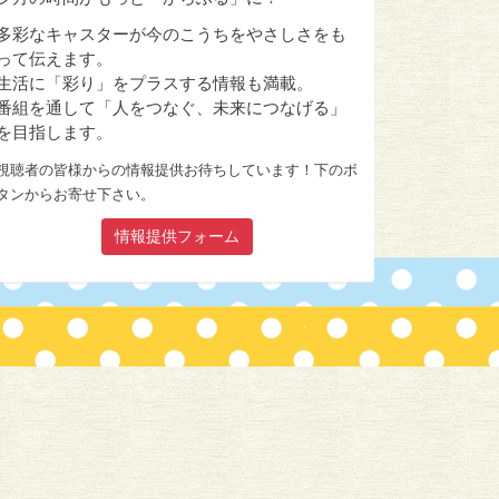
多彩なキャスターが今のこうちをやさしさをも
って伝えます。
生活に「彩り」をプラスする情報も満載。
番組を通して「人をつなぐ、未来につなげる」
を目指します。
視聴者の皆様からの情報提供お待ちしています！下のボ
タンからお寄せ下さい。
情報提供フォーム