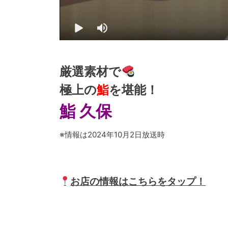
厳選素材で
極上の
鮨
を堪能！
鮨 久保
※情報は2024年10月2日放送時
お店の情報はこちらをタップ！