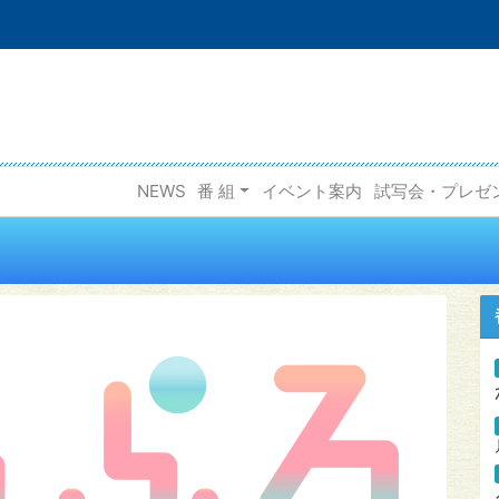
NEWS
番 組
イベント案内
試写会・プレゼ