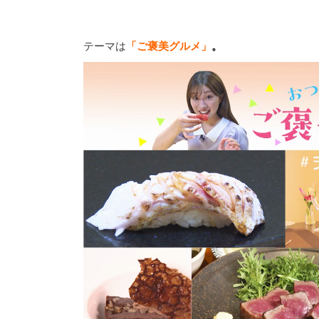
テーマは
「ご褒美グルメ」
。