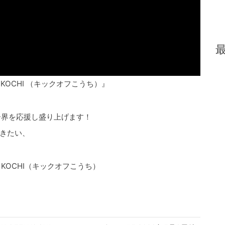
 KOCHI （キックオフこうち）』
ッカー界を応援し盛り上げます！
きたい、
! KOCHI（キックオフこうち）