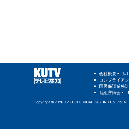
会社概要
採
コンプライア
国民保護業務
番組審議会
Copyright © 2026 TV KOCHI BROADCASTING Co.,Ltd. All r