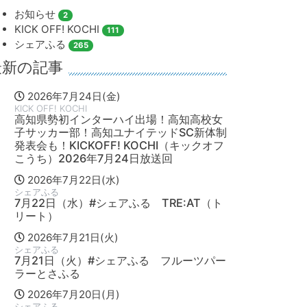
お知らせ
2
KICK OFF! KOCHI
111
シェアふる
265
最新の記事
2026年7月24日(金)
KICK OFF! KOCHI
高知県勢初インターハイ出場！高知高校女
子サッカー部！高知ユナイテッドSC新体制
発表会も！KICKOFF! KOCHI（キックオフ
こうち）2026年7月24日放送回
2026年7月22日(水)
シェアふる
7月22日（水）#シェアふる TRE:AT（ト
リート）
2026年7月21日(火)
シェアふる
7月21日（火）#シェアふる フルーツパー
ラーとさふる
2026年7月20日(月)
シェアふる