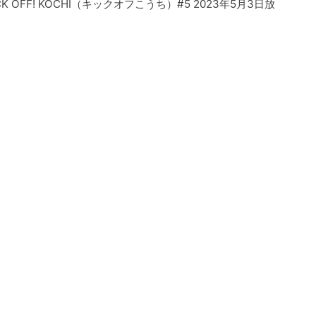
OFF! KOCHI（キックオフこうち）#5 2023年5月3日放