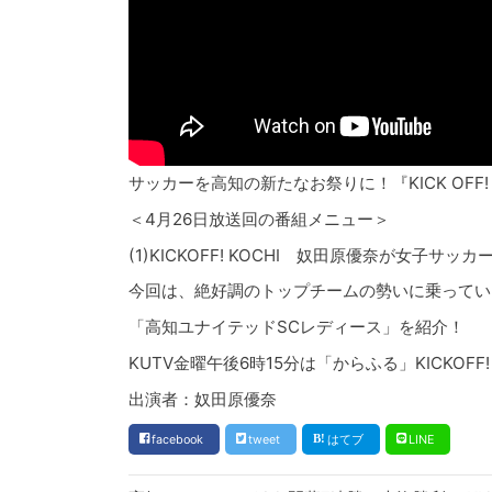
サッカーを高知の新たなお祭りに！『KICK OFF!
＜4月26日放送回の番組メニュー＞
(1)KICKOFF! KOCHI 奴田原優奈が女子サ
今回は、絶好調のトップチームの勢いに乗ってい
「高知ユナイテッドSCレディース」を紹介！
KUTV金曜午後6時15分は「からふる」KICKOFF
出演者：奴田原優奈
facebook
tweet
はてブ
LINE