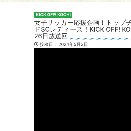
KICK OFF! KOCHI
女子サッカー応援企画！トップ
ドSCレディース！KICK OFF! 
26日放送回
投稿日：
2024年5月3日