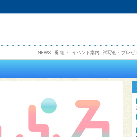
NEWS
番 組
イベント案内
試写会・プレゼ