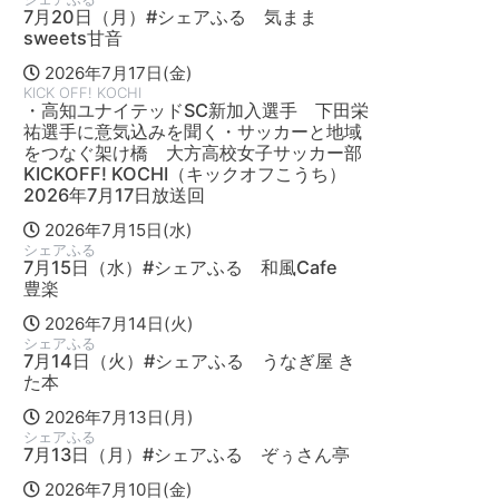
7月20日（月）#シェアふる 気まま
sweets甘音
2026年7月17日(金)
KICK OFF! KOCHI
・高知ユナイテッドSC新加入選手 下田栄
祐選手に意気込みを聞く・サッカーと地域
をつなぐ架け橋 大方高校女子サッカー部
KICKOFF! KOCHI（キックオフこうち）
2026年7月17日放送回
2026年7月15日(水)
シェアふる
7月15日（水）#シェアふる 和風Cafe
豊楽
2026年7月14日(火)
シェアふる
7月14日（火）#シェアふる うなぎ屋 き
た本
2026年7月13日(月)
シェアふる
7月13日（月）#シェアふる ぞぅさん亭
2026年7月10日(金)