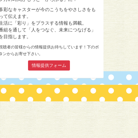
多彩なキャスターが今のこうちをやさしさをも
って伝えます。
生活に「彩り」をプラスする情報も満載。
番組を通して「人をつなぐ、未来につなげる」
を目指します。
視聴者の皆様からの情報提供お待ちしています！下のボ
タンからお寄せ下さい。
情報提供フォーム