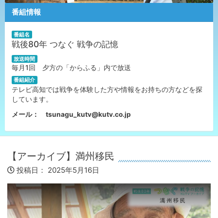
番組情報
番組名
戦後80年 つなぐ 戦争の記憶
放送時間
毎月1回 夕方の「からふる」内で放送
番組紹介
テレビ高知では戦争を体験した方や情報をお持ちの方などを探
しています。
メール：
tsunagu_kutv@kutv.co.jp
【アーカイブ】満州移民
投稿日：
2025年5月16日