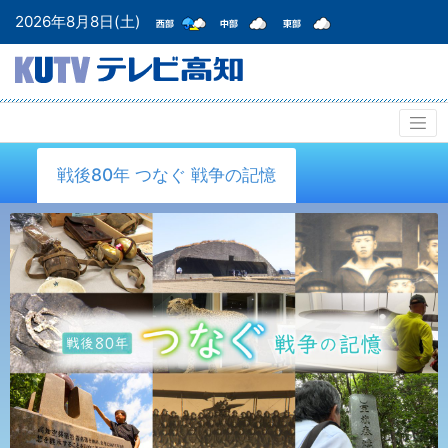
2026年8月8日(土)
戦後80年 つなぐ 戦争の記憶