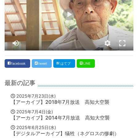
facebook
tweet
はてブ
LINE
最新の記事
2025年7月23日(水)
【アーカイブ】2018年7月放送 高知大空襲
2025年7月4日(金)
【アーカイブ】2014年7月放送 高知大空襲
2025年6月25日(水)
【デジタルアーカイブ】犠牲（ネグロスの惨劇）