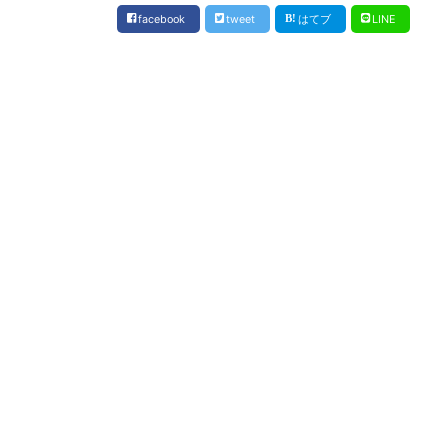
facebook
tweet
はてブ
LINE