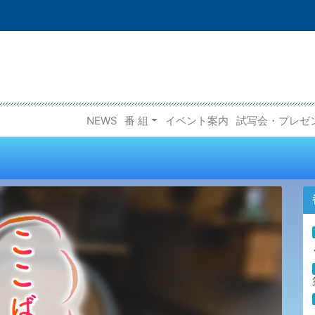
NEWS
番 組
イベント案内
試写会・プレゼ