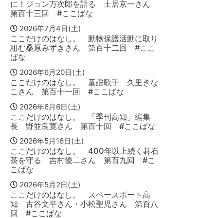
に！ジョン万次郎を語る 土居京一さん
第百十三回 #ここばな
2026年7月4日(土)
ここだけのはなし。 動物保護活動に取り
組む桑原みずきさん 第百十二回 #ここ
ばな
2026年6月20日(土)
ここだけのはなし。 童謡歌手 久里きな
こさん 第百十一回 #ここばな
2026年6月6日(土)
ここだけのはなし。 「季刊高知」編集
長 野並良寛さん 第百十回 #ここばな
2026年5月16日(土)
ここだけのはなし。 400年以上続く碁石
茶を守る 吉村優二さん 第百九回 #こ
こばな
2026年5月2日(土)
ここだけのはなし。 スペースポート高
知 古谷文平さん・小松聖児さん 第百八
回 #ここばな