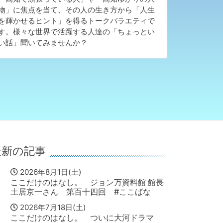
物」に焦点を当て、その人の生き方から「人生
を輝かせるヒント」
を得るトークバラエティで
す。様々な世界で活躍する人達の「ちょっとい
い話」聞いてみませんか
？
最新の記事
2026年8月1日(土)
ここだけのはなし。 ジョン万資料館 館長
土居京一さん 第百十四回 #ここばな
2026年7月18日(土)
ここだけのはなし。 ついに大河ドラマ