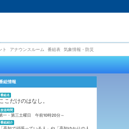
ント
アナウンスルーム
番組表
気象情報・防災
番組情報
番組名
ここだけのはなし。
放送時間
第一・第三土曜日 午前10時20分～
番組紹介
「高知で頑張っている人」や「高知ゆかりの人