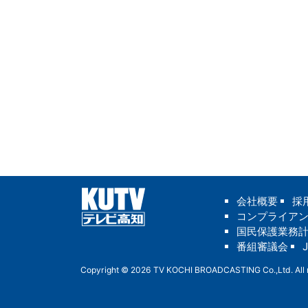
会社概要
採
コンプライア
国民保護業務
番組審議会
Copyright © 2026 TV KOCHI BROADCASTING Co.,Ltd. All r