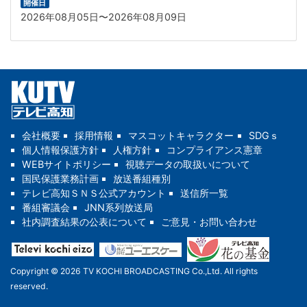
開催日
2026年08月05日〜2026年08月09日
会社概要
採用情報
マスコットキャラクター
SDGｓ
個人情報保護方針
人権方針
コンプライアンス憲章
WEBサイトポリシー
視聴データの取扱いについて
国民保護業務計画
放送番組種別
テレビ高知ＳＮＳ公式アカウント
送信所一覧
番組審議会
JNN系列放送局
社内調査結果の公表について
ご意見・お問い合わせ
Copyright © 2026 TV KOCHI BROADCASTING Co.,Ltd. All rights
reserved.