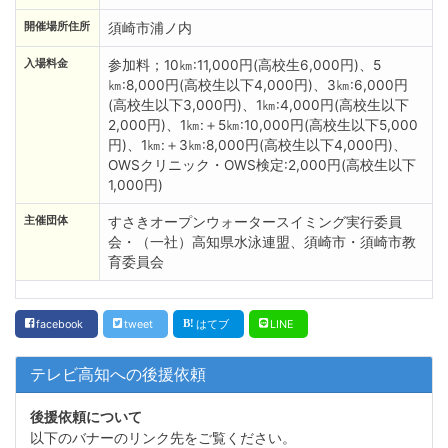
開催場所住所
須崎市浦ノ内
入場料金
参加料；10㎞:11,000円(高校生6,000円)、5
㎞:8,000円(高校生以下4,000円)、3㎞:6,000円
(高校生以下3,000円)、1㎞:4,000円(高校生以下
2,000円)、1㎞:＋5㎞:10,000円(高校生以下5,000
円)、1㎞:＋3㎞:8,000円(高校生以下4,000円)、
OWSクリニック・OWS検定:2,000円(高校生以下
1,000円)
主催団体
すさきオープンウォータースイミング実行委員
会・（一社）高知県水泳連盟、須崎市・須崎市教
育委員会
facebook
tweet
はてブ
LINE
テレビ高知への後援依頼
後援依頼について
以下のバナーのリンク先をご覧ください。