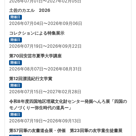
2026年07月01日〜2027年02月05日
土佐のカエル 2026
開催日
2026年07月04日〜2026年09月06日
コレクションによる特集展示
開催日
2026年07月19日〜2026年09月22日
第70回安芸市夏季大学講座
開催日
2026年08月07日〜2026年08月31日
第12回漂流紀行文学賞
開催日
2026年07月15日〜2027年02月28日
令和8年度四国地区埋蔵文化財センター発掘へんろ展「四国の
モノづくりー弥生時代の道具ー」
開催日
2026年07月19日〜2026年09月13日
第57回筆の友書道会展・併催 第23回筆の友学童生徒書展