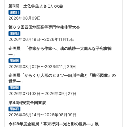
第6回 土佐学生よさこい大会
開催日
2026年08月09日
第６３回四国地区高等専門学校体育大会
開催日
2026年06月19日〜2026年11月15日
企画展 「作家から作家へ、魂の軌跡―大庭みな子宛書簡
―」
開催日
2026年08月02日〜2026年11月29日
企画展「からくり人形のヒミツ—細川半蔵と『機巧図彙』の
世界―」
開催日
2026年07月03日〜2026年09月27日
第44回安芸全国書展
開催日
2026年06月14日〜2026年08月09日
令和8年度企画展「幕末行列―光と影の世界―」展