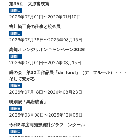
第35回 大原富枝賞
開催日
2026年07月01日〜2027年01月10日
吉川染工房の仕事と絵金展
開催日
2026年07月25日〜2026年08月16日
高知オレンジリボンキャンペーン2026
開催日
2026年07月01日〜2027年03月15日
縁の会 第32回作品展「de flurs!」（デ フルール）・・・
そして繋がる
開催日
2026年07月18日〜2026年08月23日
特別展「黒岩涙香」
開催日
2026年08月08日〜2026年12月06日
令和8年度高知県統計グラフコンクール
開催日