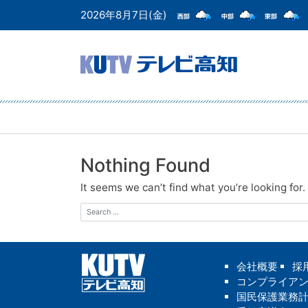
2026年8月7日(金)
Nothing Found
It seems we can’t find what you’re looking for
Search
会社概要
採
コンプライア
国民保護業務