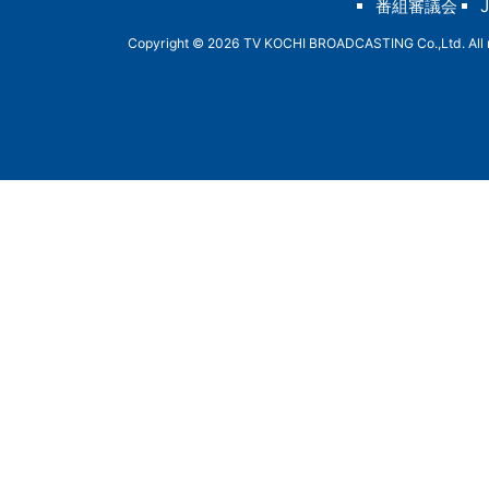
番組審議会
Copyright © 2026 TV KOCHI BROADCASTING Co.,Ltd. All r