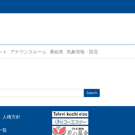
ント
アナウンスルーム
番組表
気象情報・防災
人権方針
一覧