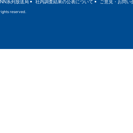
JNN系列放送局
社内調査結果の公表について
ご意見・お問い
ights reserved.