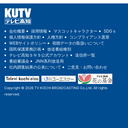
会社概要
採用情報
マスコットキャラクター
SDGｓ
個人情報保護方針
人権方針
コンプライアンス憲章
WEBサイトポリシー
視聴データの取扱いについて
国民保護業務計画
放送番組種別
テレビ高知ＳＮＳ公式アカウント
送信所一覧
番組審議会
JNN系列放送局
社内調査結果の公表について
ご意見・お問い合わせ
Copyright © 2026 TV KOCHI BROADCASTING Co.,Ltd. All rights
reserved.