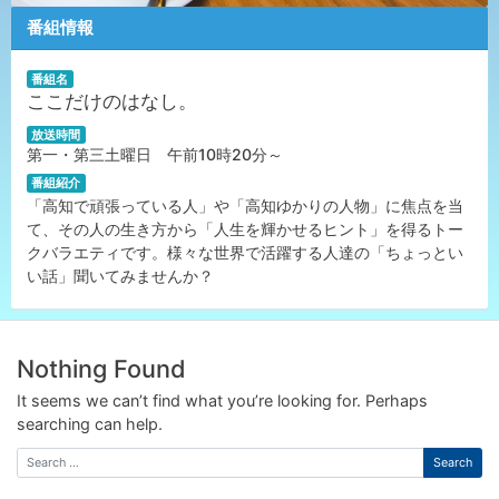
番組情報
番組名
ここだけのはなし。
放送時間
第一・第三土曜日 午前10時20分～
番組紹介
「高知で頑張っている人」や「高知ゆかりの人物」に焦点を当
て、その人の生き方から「人生を輝かせるヒント」
を得るトー
クバラエティです。様々な世界で活躍する人達の「ちょっとい
い話」聞いてみませんか
？
Nothing Found
It seems we can’t find what you’re looking for. Perhaps
searching can help.
Search