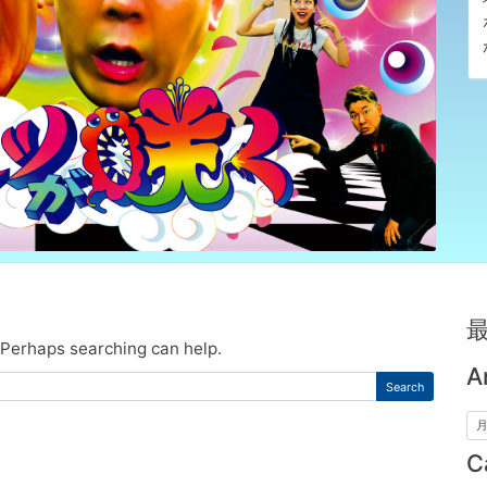
. Perhaps searching can help.
A
C