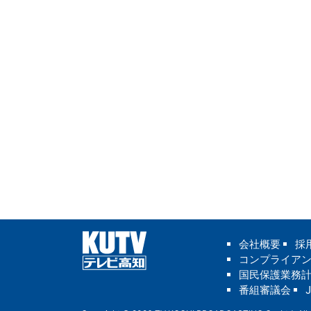
会社概要
採
コンプライア
国民保護業務
番組審議会