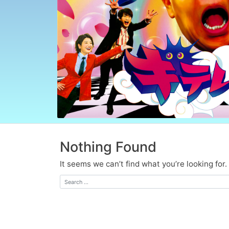
Nothing Found
It seems we can’t find what you’re looking for
Search