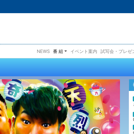
NEWS
番 組
イベント案内
試写会・プレゼ