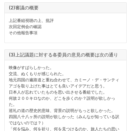
(2)審議の概要
上記番組視聴の上、批評
次回定例会の確認
その他報告事項
(3)上記議題に対する各委員の意見の概要は次の通り
映像がすばらしかった。
交流、ぬくもりが感じられた。
地元四国の遍路道と重ね合わせて、カミーノ・デ・サンティ
アゴを取り上げた事はとても良いアイデアだと思う。
日本人が忘れていたものを思い出させる番組でした。
何故２００キロなのか、どこを歩くのか？説明が欲しかっ
た。
巡礼の道の歴史的意味、背景の説明がもっと欲しかった。
四国八十八ヶ所の説明が欲しかった（みんなが知っている訳
ではないのでは？）
「何を悩み、何を祈り、何を見つけるのか、旅人たちの思い