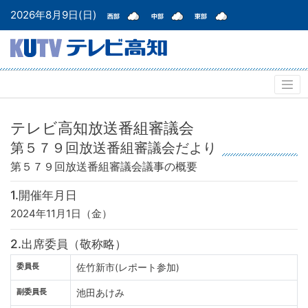
2026年8月9日(日)
テレビ高知放送番組審議会
第５７９回放送番組審議会だより
第５７９回放送番組審議会
議事の概要
1.開催年月日
2024年11月1日（金）
2.出席委員（敬称略）
委員長
佐竹新市(レポート参加)
副委員長
池田あけみ