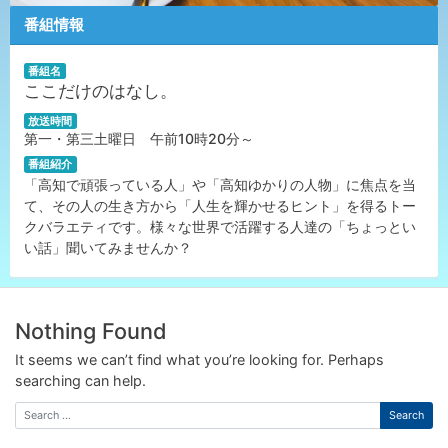
番組情報
番組名
ここだけのはなし。
放送時間
第一・第三土曜日 午前10時20分～
番組紹介
「高知で頑張っている人」や「高知ゆかりの人物」に焦点を当
て、その人の生き方から「人生を輝かせるヒント」
を得るトー
クバラエティです。様々な世界で活躍する人達の「ちょっとい
い話」聞いてみませんか
？
Nothing Found
It seems we can’t find what you’re looking for. Perhaps
searching can help.
Search