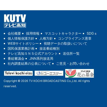
会社概要
採用情報
マスコットキャラクター
SDGｓ
個人情報保護方針
人権方針
コンプライアンス憲章
WEBサイトポリシー
視聴データの取扱いについて
国民保護業務計画
放送番組種別
テレビ高知ＳＮＳ公式アカウント
送信所一覧
番組審議会
JNN系列放送局
社内調査結果の公表について
ご意見・お問い合わせ
Copyright © 2026 TV KOCHI BROADCASTING Co.,Ltd. All rights
reserved.