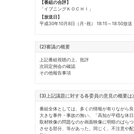
【番組の合評】
「イブニングＫＯＣＨＩ」
【放送日】
平成30年10月8日（月･祝） 18:15～18:50放送
(2)審議の概要
上記番組視聴の上、批評
次回定例会の確認
その他報告事項
(3)上記議題に対する各委員の意見の概要は
番組全体としては、多くの情報が有りながら良
大きな事件・事故の無い、「高知が平穏な休日
取材映像の問題なのか画面映像に明暗のばらつ
させる部分、等があった。同じく、不注意や配