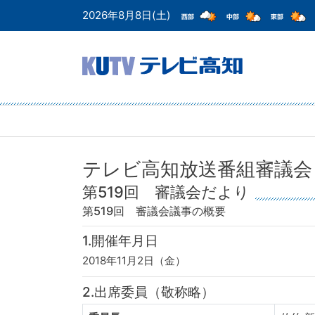
2026年8月8日(土)
テレビ高知放送番組審議会
第519回 審議会だより
第519回 審議会
議事の概要
1.開催年月日
2018年11月2日（金）
2.出席委員（敬称略）