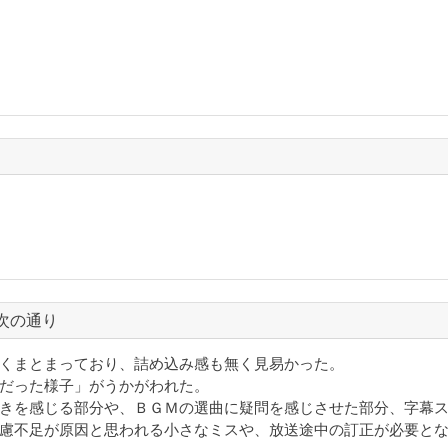
次の通り
くまとまっており、詰め込み感も無く見易かった。
だった様子」がうかがわれた。
きを感じる部分や、ＢＧＭの選曲に疑問を感じさせた部分、字幕
慮不足が原因と思われる小さなミスや、放送途中の訂正が必要と