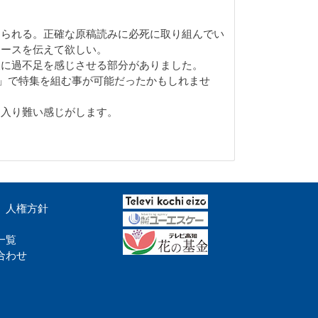
じられる。正確な原稿読みに必死に取り組んでい
ュースを伝えて欲しい。
報に過不足を感じさせる部分がありました。
り」で特集を組む事が可能だったかもしれませ
に入り難い感じがします。
人権方針
一覧
合わせ