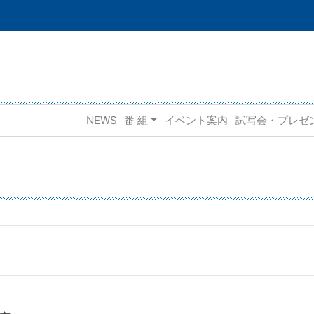
NEWS
番 組
イベント案内
試写会・プレゼ