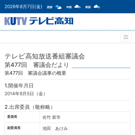
2026年8月7日(金)
テレビ高知放送番組審議会
第477回 審議会だより
第477回 審議会
議事の概要
1.開催年月日
2014年9月5日（金）
2.出席委員（敬称略）
委員長
佐竹 新市
副委員長
池田 あけみ