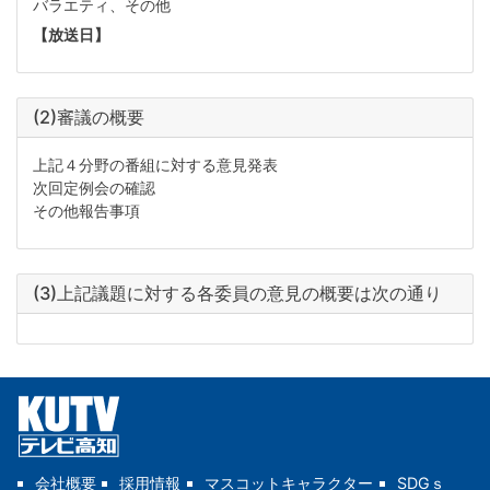
バラエティ、その他
【放送日】
(2)審議の概要
上記４分野の番組に対する意見発表
次回定例会の確認
その他報告事項
(3)上記議題に対する各委員の意見の概要は次の通り
会社概要
採用情報
マスコットキャラクター
SDGｓ