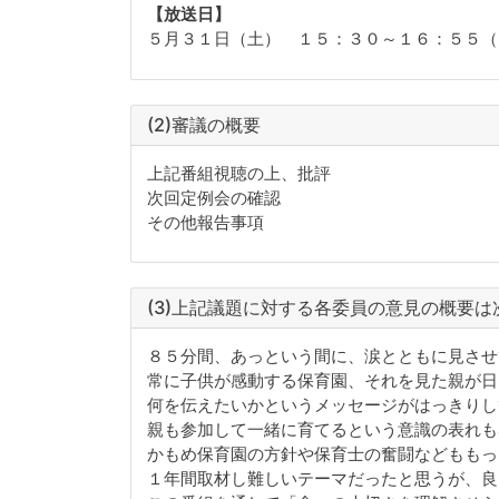
【放送日】
５月３１日（土） １５：３０～１６：５５
(2)審議の概要
上記番組視聴の上、批評
次回定例会の確認
その他報告事項
(3)上記議題に対する各委員の意見の概要は
８５分間、あっという間に、涙とともに見させ
常に子供が感動する保育園、それを見た親が日
何を伝えたいかというメッセージがはっきりし
親も参加して一緒に育てるという意識の表れも
かもめ保育園の方針や保育士の奮闘などももっ
１年間取材し難しいテーマだったと思うが、良