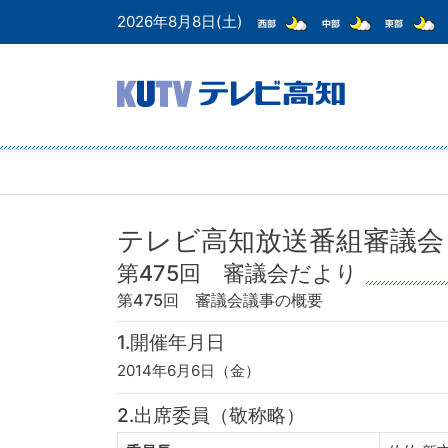
2026年8月8日(土)
テレビ高知放送番組審議会
第475回 審議会だより
第475回 審議会
議事の概要
1.開催年月日
2014年6月6日（金）
2.出席委員（敬称略）