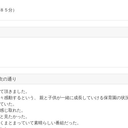
（８５分）
次の通り
て頂きました。
々感動するという、 親と子供が一緒に成長していける保育園の状
ていた。
感じ取れた。
と見たかった。
くまとまっていて素晴らしい番組だった。