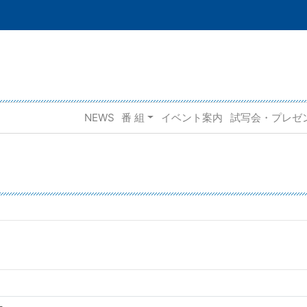
NEWS
番 組
イベント案内
試写会・プレゼ