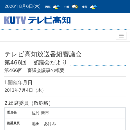
2026年8月6日(木)
テレビ高知放送番組審議会
第466回 審議会だより
第466回 審議会
議事の概要
1.開催年月日
2013年7月4日（木）
2.出席委員（敬称略）
委員長
佐竹 新市
副委員長
池田 あけみ