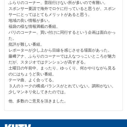
ふらりのコーナー、普段行けない所が多いので有難い。
スポンサー要請で海外でロケに行っていると思うが、スポン
サーにとってはとてもメリットがあると思う。
地域の良い情報が多い。
福袋の様な情報満載の番組。
バリのコーナー、買い付けに同行するという企画は面白かっ
た。
批評が難しい番組。
レポーターが少し上から目線を感じさせる場面があった。
藤﨑アナ、ふらりのコーナーでは人なつっこいところが魅力
だが、スタジオではテンションが高すぎる。
土曜日の午前中、まったり、ゆっくり、何かやりながら見る
のにはちょうど良い番組。
テーマ曲、よく合ってる。
３人のトークの構成バランスがとれていない。調和がない。
少しマンネリ化してきたのでは。
他、多数のご意見を頂きました。