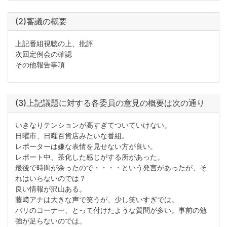
(2)審議の概要
上記番組視聴の上、批評
次回定例会の確認
その他報告事項
(3)上記議題に対する各委員の意見の概要は次の通り
いきなりテンションが高すぎてついていけない。
日曜市、日曜百貨店みたいな番組。
レポーターは嫌な表情を見せない方が良い。
レポート中、茶化した感じがする所があった。
最後で時間が余ったので・・・・という発言があったが、そ
れはいらないのでは？
良い情報が沢山ある。
藤﨑アナは大きな声で笑うが、少し笑いすぎでは。
バリのコーナー、とって付けたような質問が多い。事前の勉
強が足らないのでは。