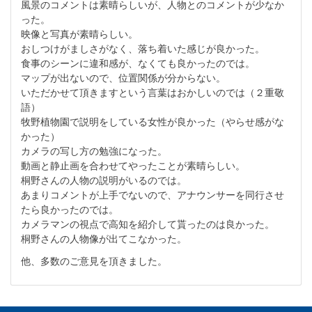
風景のコメントは素晴らしいが、人物とのコメントが少なか
った。
映像と写真が素晴らしい。
おしつけがましさがなく、落ち着いた感じが良かった。
食事のシーンに違和感が、なくても良かったのでは。
マップが出ないので、位置関係が分からない。
いただかせて頂きますという言葉はおかしいのでは（２重敬
語）
牧野植物園で説明をしている女性が良かった（やらせ感がな
かった）
カメラの写し方の勉強になった。
動画と静止画を合わせてやったことが素晴らしい。
桐野さんの人物の説明がいるのでは。
あまりコメントが上手でないので、アナウンサーを同行させ
たら良かったのでは。
カメラマンの視点で高知を紹介して貰ったのは良かった。
桐野さんの人物像が出てこなかった。
他、多数のご意見を頂きました。