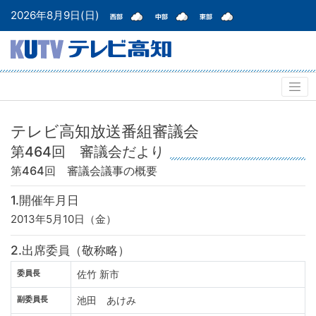
2026年8月9日(日)
テレビ高知放送番組審議会
第464回 審議会だより
第464回 審議会
議事の概要
1.開催年月日
2013年5月10日（金）
2.出席委員（敬称略）
委員長
佐竹 新市
副委員長
池田 あけみ