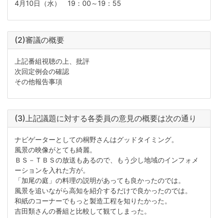
4月10日（水） 19：00～19：55
(2)審議の概要
上記番組視聴の上、批評
次回定例会の確認
その他報告事項
(3)上記議題に対する各委員の意見の概要は次の通り
ナビゲーターとしての桐野さんはグッドタイミング。
風景の映像がとても綺麗。
ＢＳ－ＴＢＳの放送もあるので、もう少し地域のインフォメ
ーションを入れた方が。
「加尾の庭」の料理の説明があっても良かったのでは。
風景を追いながら高知を紹介するだけで良かったのでは。
和紙のコーナーでもっと製造工程を知りたかった。
吉田類さんの番組と比較して観てしまった。