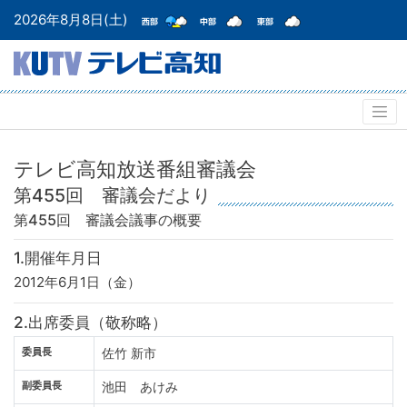
2026年8月8日(土)
テレビ高知放送番組審議会
第455回 審議会だより
第455回 審議会
議事の概要
1.開催年月日
2012年6月1日（金）
2.出席委員（敬称略）
委員長
佐竹 新市
副委員長
池田 あけみ