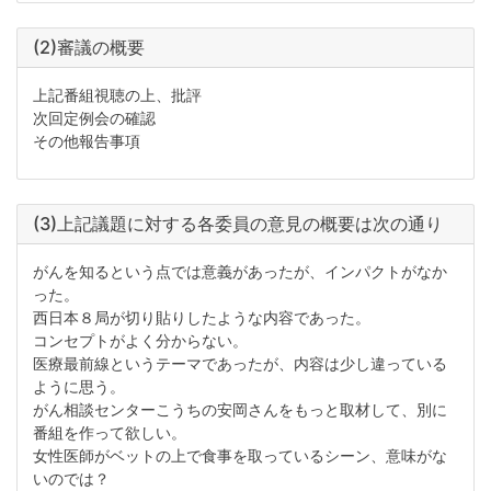
(2)審議の概要
上記番組視聴の上、批評
次回定例会の確認
その他報告事項
(3)上記議題に対する各委員の意見の概要は次の通り
がんを知るという点では意義があったが、インパクトがなか
った。
西日本８局が切り貼りしたような内容であった。
コンセプトがよく分からない。
医療最前線というテーマであったが、内容は少し違っている
ように思う。
がん相談センターこうちの安岡さんをもっと取材して、別に
番組を作って欲しい。
女性医師がベットの上で食事を取っているシーン、意味がな
いのでは？