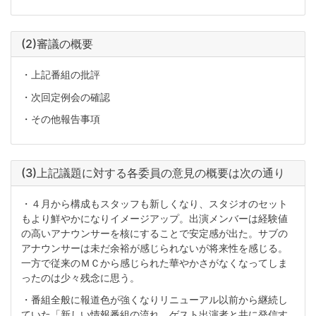
(2)審議の概要
・上記番組の批評
・次回定例会の確認
・その他報告事項
(3)上記議題に対する各委員の意見の概要は次の通り
・４月から構成もスタッフも新しくなり、スタジオのセット
もより鮮やかになりイメージアップ。出演メンバーは経験値
の高いアナウンサーを核にすることで安定感が出た。サブの
アナウンサーは未だ余裕が感じられないが将来性を感じる。
一方で従来のＭＣから感じられた華やかさがなくなってしま
ったのは少々残念に思う。
・番組全般に報道色が強くなりリニューアル以前から継続し
ていた「新しい情報番組の流れ、ゲスト出演者と共に発信す