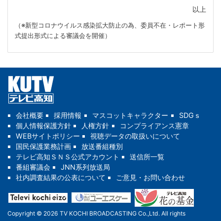
以上
（※新型コロナウイルス感染拡大防止の為、委員不在・レポート形
式提出形式による審議会を開催）
会社概要
採用情報
マスコットキャラクター
SDGｓ
個人情報保護方針
人権方針
コンプライアンス憲章
WEBサイトポリシー
視聴データの取扱いについて
国民保護業務計画
放送番組種別
テレビ高知ＳＮＳ公式アカウント
送信所一覧
番組審議会
JNN系列放送局
社内調査結果の公表について
ご意見・お問い合わせ
Copyright © 2026 TV KOCHI BROADCASTING Co.,Ltd. All rights