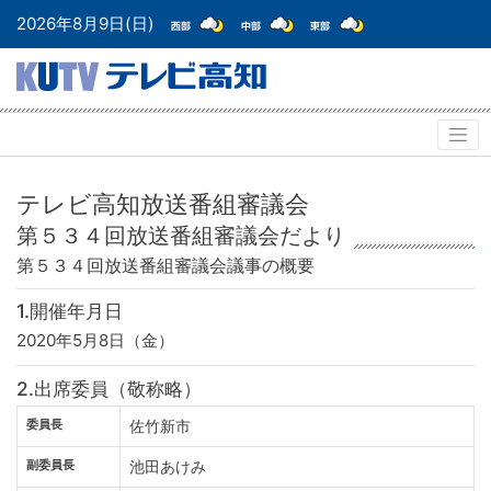
2026年8月9日(日)
テレビ高知放送番組審議会
第５３４回放送番組審議会だより
第５３４回放送番組審議会
議事の概要
1.開催年月日
2020年5月8日（金）
2.出席委員（敬称略）
委員長
佐竹新市
副委員長
池田あけみ