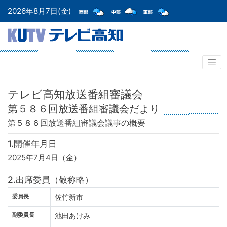
2026年8月7日(金)
テレビ高知放送番組審議会
第５８６回放送番組審議会だより
第５８６回放送番組審議会
議事の概要
1.開催年月日
2025年7月4日（金）
2.出席委員（敬称略）
委員長
佐竹新市
副委員長
池田あけみ