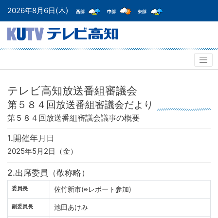
2026年8月6日(木)
テレビ高知放送番組審議会
第５８４回放送番組審議会だより
第５８４回放送番組審議会
議事の概要
1.開催年月日
2025年5月2日（金）
2.出席委員（敬称略）
委員長
佐竹新市(※レポート参加)
副委員長
池田あけみ