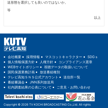
送形態を選択しても良いのではないか。
等
以上
会社概要
採用情報
マスコットキャラクター
SDGｓ
個人情報保護方針
人権方針
コンプライアンス憲章
WEBサイトポリシー
視聴データの取扱いについて
国民保護業務計画
放送番組種別
テレビ高知ＳＮＳ公式アカウント
送信所一覧
番組審議会
JNN系列放送局
社内調査結果の公表について
ご意見・お問い合わせ
Copyright © 2026 TV KOCHI BROADCASTING Co.,Ltd. All rights