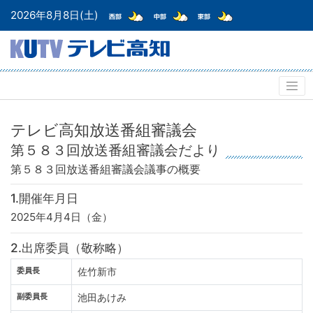
2026年8月8日(土)
テレビ高知放送番組審議会
第５８３回放送番組審議会だより
第５８３回放送番組審議会
議事の概要
1.開催年月日
2025年4月4日（金）
2.出席委員（敬称略）
委員長
佐竹新市
副委員長
池田あけみ