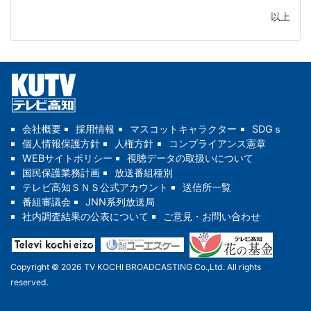
以上
会社概要
採用情報
マスコットキャラクター
SDGｓ
個人情報保護方針
人権方針
コンプライアンス憲章
WEBサイトポリシー
視聴データの取扱いについて
国民保護業務計画
放送番組種別
テレビ高知ＳＮＳ公式アカウント
送信所一覧
番組審議会
JNN系列放送局
社内調査結果の公表について
ご意見・お問い合わせ
Copyright © 2026 TV KOCHI BROADCASTING Co.,Ltd. All rights
reserved.