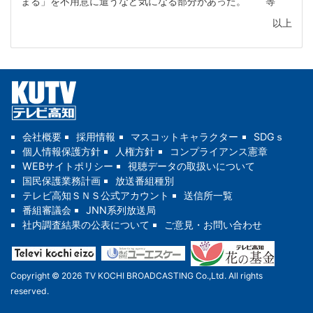
まる」を不用意に遣うなど気になる部分があった。 等
以上
会社概要
採用情報
マスコットキャラクター
SDGｓ
個人情報保護方針
人権方針
コンプライアンス憲章
WEBサイトポリシー
視聴データの取扱いについて
国民保護業務計画
放送番組種別
テレビ高知ＳＮＳ公式アカウント
送信所一覧
番組審議会
JNN系列放送局
社内調査結果の公表について
ご意見・お問い合わせ
Copyright © 2026 TV KOCHI BROADCASTING Co.,Ltd. All rights
reserved.