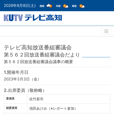
2026年8月8日(土)
テレビ高知放送番組審議会
第５６２回放送番組審議会だより
第５６２回放送番組審議会
議事の概要
1.開催年月日
2023年3月3日（金）
2.出席委員（敬称略）
委員長
佐竹新市
副委員長
池田あけみ（※レポート参加）