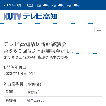
2026年8月8日(土)
テレビ高知放送番組審議会
第５６０回放送番組審議会だより
第５６０回放送番組審議会
議事の概要
1.開催年月日
2023年1月6日（金）
2.出席委員（敬称略）
委員長
佐竹新市
副委員長
池田あけみ