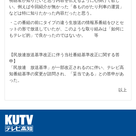
視聴者が知りたいと思う内容を伝えるように心掛けて欲し
い。例えば今回紹介が無かった「各ものがたり列車の運賃」
などは特に知りたかった内容だったと思う。
・この番組の前にタイプの違う生放送の情報系番組をひとセ
ットの形で放送していたが、このような取り組みは「如何に
もテレビ的」で良かったのではないか。 等
【民放連放送基準改正に伴う当社番組基準改正に関する答
申】
「民放連 放送基準」が一部改正されるのに伴い、テレビ高
知番組基準の変更が諮問され、「妥当である」との答申があ
った。
以上