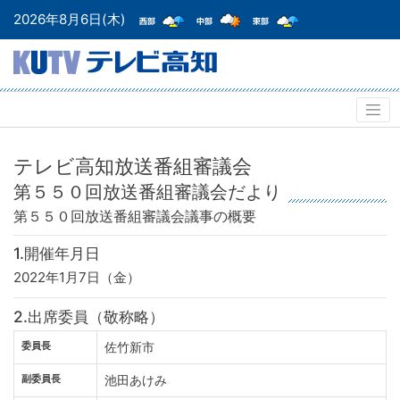
2026年8月6日(木)
テレビ高知放送番組審議会
第５５０回放送番組審議会だより
第５５０回放送番組審議会
議事の概要
1.開催年月日
2022年1月7日（金）
2.出席委員（敬称略）
委員長
佐竹新市
副委員長
池田あけみ