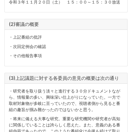
令和３年１１月２０日（土） １５：００～１５：３０放送
(2)審議の概要
・上記番組の批評
・次回定例会の確認
・その他報告事項
(3)上記議題に対する各委員の意見の概要は次の通り
・研究者を取り扱う淡々と進行する３０分ドキュメントなが
ら、情報量の多い、興味深い仕上がりになっていた。一方で
取材対象物が多岐に亘っていたので、視聴者側から見ると番
組の趣旨が掴み難かったのではないかと思う。
・将来に備える大事な研究。重要な研究機関や研究者が高知
に関係していることは誇らしく思えた。また、意義のある番
組内容であったので、このような番組化は今後も続けて取り