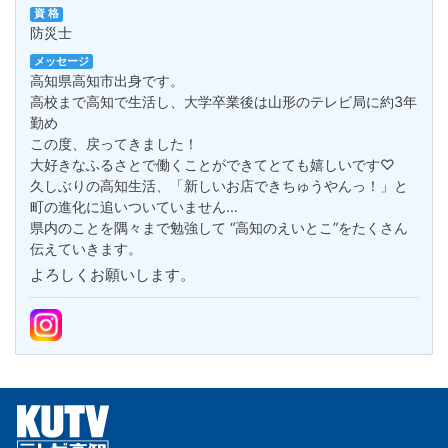
資 格
防災士
メッセージ
高知県高知市出身です。
高校まで高知で生活し、大学卒業後は山形のテレビ局に約3年
勤め
この度、戻ってきました！
大好きなふるさとで働くことができてとても嬉しいです♡
久しぶりの高知生活、「新しいお店できちゅうやんっ！」と
町の進化に追いついていません…
県内のことを隅々まで勉強して “高知のえいとこ”をたくさん
伝えていきます。
よろしくお願いします。