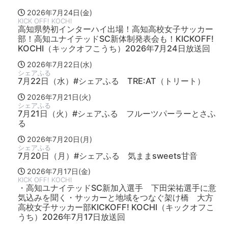
2026年7月24日(金)
KICK OFF! KOCHI
高知県勢初インターハイ出場！高知高校女子サッカー
部！高知ユナイテッドSC新体制発表会も！KICKOFF!
KOCHI（キックオフこうち）2026年7月24日放送回
2026年7月22日(水)
シェアふる
7月22日（水）#シェアふる TRE:AT（トリート）
2026年7月21日(火)
シェアふる
7月21日（火）#シェアふる フルーツパーラーとさふ
る
2026年7月20日(月)
シェアふる
7月20日（月）#シェアふる 気ままsweets甘音
2026年7月17日(金)
KICK OFF! KOCHI
・高知ユナイテッドSC新加入選手 下田栄祐選手に意
気込みを聞く・サッカーと地域をつなぐ架け橋 大方
高校女子サッカー部KICKOFF! KOCHI（キックオフこ
うち）2026年7月17日放送回