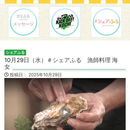
シェアふる
10月29日（水）＃シェアふる 漁師料理 海
女
投稿日：
2025年10月29日