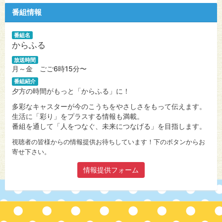
番組情報
番組名
からふる
放送時間
月～金 ごご6時15分〜
番組紹介
夕方の時間がもっと「からふる」に！
多彩なキャスターが今のこうちをやさしさをもって伝えます。
生活に「彩り」をプラスする情報も満載。
番組を通して「人をつなぐ、未来につなげる」を目指します。
視聴者の皆様からの情報提供お待ちしています！下のボタンからお
寄せ下さい。
情報提供フォーム