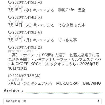
2026年7月15日(水)
シェアふる
7月15日（水）#シェアふる 和風Cafe 豊楽
2026年7月14日(火)
シェアふる
7月14日（火）#シェアふる うなぎ屋 きた本
2026年7月13日(月)
シェアふる
7月13日（月）#シェアふる ぞぅさん亭
2026年7月10日(金)
KICK OFF! KOCHI
・高知ユナイテッドSC新加入選手 佐藤丈晟選手に意
気込みを聞く・JFAファミリーフットサルフェスティバ
ルKICKOFF! KOCHI（キックオフこうち）2026年7月
10日放送回
2026年7月8日(水)
シェアふる
7月8日（水）#シェアふる MUKAI CRAFT BREWING
Archives