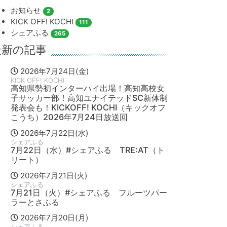
お知らせ
2
KICK OFF! KOCHI
111
シェアふる
265
最新の記事
2026年7月24日(金)
KICK OFF! KOCHI
高知県勢初インターハイ出場！高知高校女
子サッカー部！高知ユナイテッドSC新体制
発表会も！KICKOFF! KOCHI（キックオフ
こうち）2026年7月24日放送回
2026年7月22日(水)
シェアふる
7月22日（水）#シェアふる TRE:AT（ト
リート）
2026年7月21日(火)
シェアふる
7月21日（火）#シェアふる フルーツパー
ラーとさふる
2026年7月20日(月)
シェアふる