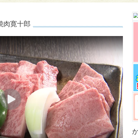
焼肉寛十郎