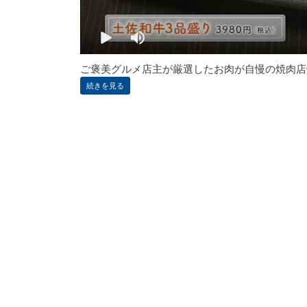
ご褒美グルメ店主が厳選したお肉が自慢の焼肉店焼肉寛
続きを見る