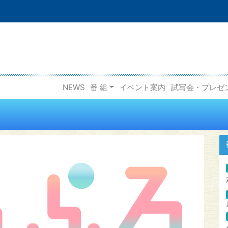
NEWS
番 組
イベント案内
試写会・プレゼ