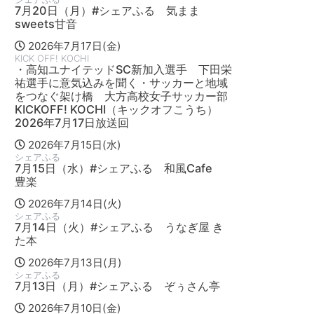
7月20日（月）#シェアふる 気まま
sweets甘音
2026年7月17日(金)
KICK OFF! KOCHI
・高知ユナイテッドSC新加入選手 下田栄
祐選手に意気込みを聞く・サッカーと地域
をつなぐ架け橋 大方高校女子サッカー部
KICKOFF! KOCHI（キックオフこうち）
2026年7月17日放送回
2026年7月15日(水)
シェアふる
7月15日（水）#シェアふる 和風Cafe
豊楽
2026年7月14日(火)
シェアふる
7月14日（火）#シェアふる うなぎ屋 き
た本
2026年7月13日(月)
シェアふる
7月13日（月）#シェアふる ぞぅさん亭
2026年7月10日(金)