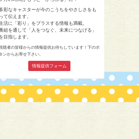
多彩なキャスターが今のこうちをやさしさをも
って伝えます。
生活に「彩り」をプラスする情報も満載。
番組を通して「人をつなぐ、未来につなげる」
を目指します。
視聴者の皆様からの情報提供お待ちしています！下のボ
タンからお寄せ下さい。
情報提供フォーム