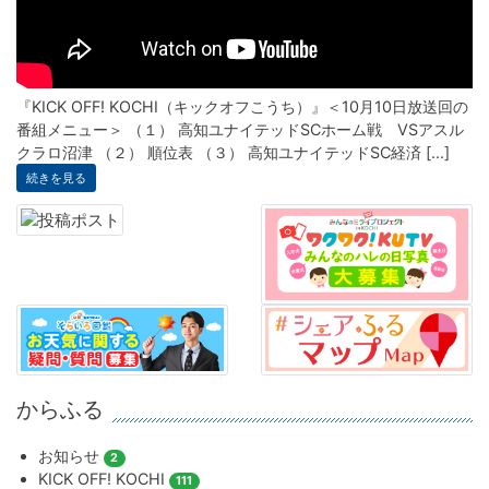
『KICK OFF! KOCHI（キックオフこうち）』＜10月10日放送回の
番組メニュー＞ （１） 高知ユナイテッドSCホーム戦 VSアスル
クラロ沼津 （２） 順位表 （３） 高知ユナイテッドSC経済 [...]
続きを見る
からふる
お知らせ
2
KICK OFF! KOCHI
111