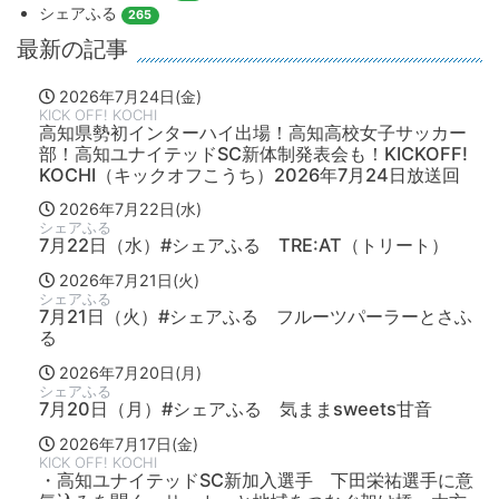
シェアふる
265
最新の記事
2026年7月24日(金)
KICK OFF! KOCHI
高知県勢初インターハイ出場！高知高校女子サッカー
部！高知ユナイテッドSC新体制発表会も！KICKOFF!
KOCHI（キックオフこうち）2026年7月24日放送回
2026年7月22日(水)
シェアふる
7月22日（水）#シェアふる TRE:AT（トリート）
2026年7月21日(火)
シェアふる
7月21日（火）#シェアふる フルーツパーラーとさふ
る
2026年7月20日(月)
シェアふる
7月20日（月）#シェアふる 気ままsweets甘音
2026年7月17日(金)
KICK OFF! KOCHI
・高知ユナイテッドSC新加入選手 下田栄祐選手に意