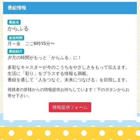
番組情報
番組名
からふる
放送時間
月～金 ごご6時15分〜
番組紹介
夕方の時間がもっと「からふる」に！
多彩なキャスターが今のこうちをやさしさをもって伝えます。
生活に「彩り」をプラスする情報も満載。
番組を通して「人をつなぐ、未来につなげる」を目指します。
視聴者の皆様からの情報提供お待ちしています！下のボタンからお
寄せ下さい。
情報提供フォーム