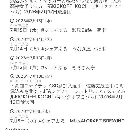
気込みを聞く・サッカーと地域をつなぐ架け橋 大方
高校女子サッカー部KICKOFF! KOCHI（キックオフこ
うち）2026年7月17日放送回
2026年7月15日(水)
シェアふる
7月15日（水）#シェアふる 和風Cafe 豊楽
2026年7月14日(火)
シェアふる
7月14日（火）#シェアふる うなぎ屋 きた本
2026年7月13日(月)
シェアふる
7月13日（月）#シェアふる ぞぅさん亭
2026年7月10日(金)
KICK OFF! KOCHI
・高知ユナイテッドSC新加入選手 佐藤丈晟選手に意
気込みを聞く・JFAファミリーフットサルフェスティバ
ルKICKOFF! KOCHI（キックオフこうち）2026年7月
10日放送回
2026年7月8日(水)
シェアふる
7月8日（水）#シェアふる MUKAI CRAFT BREWING