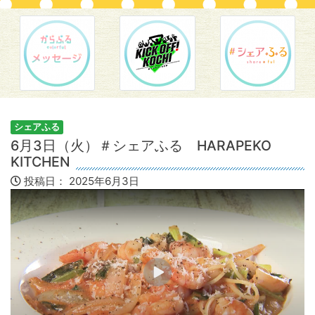
シェアふる
6月3日（火）＃シェアふる HARAPEKO
KITCHEN
投稿日：
2025年6月3日