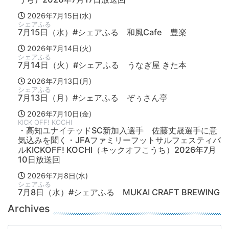
2026年7月15日(水)
シェアふる
7月15日（水）#シェアふる 和風Cafe 豊楽
2026年7月14日(火)
シェアふる
7月14日（火）#シェアふる うなぎ屋 きた本
2026年7月13日(月)
シェアふる
7月13日（月）#シェアふる ぞぅさん亭
2026年7月10日(金)
KICK OFF! KOCHI
・高知ユナイテッドSC新加入選手 佐藤丈晟選手に意
気込みを聞く・JFAファミリーフットサルフェスティバ
ルKICKOFF! KOCHI（キックオフこうち）2026年7月
10日放送回
2026年7月8日(水)
シェアふる
7月8日（水）#シェアふる MUKAI CRAFT BREWING
Archives