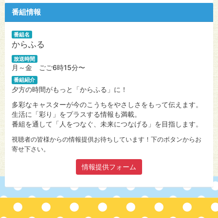
番組情報
番組名
からふる
放送時間
月～金 ごご6時15分〜
番組紹介
夕方の時間がもっと「からふる」に！
多彩なキャスターが今のこうちをやさしさをもって伝えます。
生活に「彩り」をプラスする情報も満載。
番組を通して「人をつなぐ、未来につなげる」を目指します。
視聴者の皆様からの情報提供お待ちしています！下のボタンからお
寄せ下さい。
情報提供フォーム