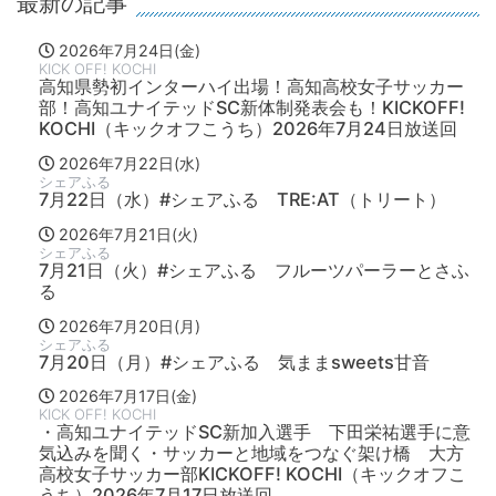
最新の記事
2026年7月24日(金)
KICK OFF! KOCHI
高知県勢初インターハイ出場！高知高校女子サッカー
部！高知ユナイテッドSC新体制発表会も！KICKOFF!
KOCHI（キックオフこうち）2026年7月24日放送回
2026年7月22日(水)
シェアふる
7月22日（水）#シェアふる TRE:AT（トリート）
2026年7月21日(火)
シェアふる
7月21日（火）#シェアふる フルーツパーラーとさふ
る
2026年7月20日(月)
シェアふる
7月20日（月）#シェアふる 気ままsweets甘音
2026年7月17日(金)
KICK OFF! KOCHI
・高知ユナイテッドSC新加入選手 下田栄祐選手に意
気込みを聞く・サッカーと地域をつなぐ架け橋 大方
高校女子サッカー部KICKOFF! KOCHI（キックオフこ
うち）2026年7月17日放送回