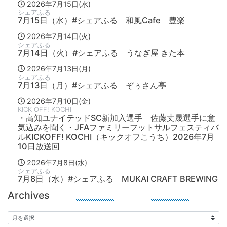
2026年7月15日(水)
シェアふる
7月15日（水）#シェアふる 和風Cafe 豊楽
2026年7月14日(火)
シェアふる
7月14日（火）#シェアふる うなぎ屋 きた本
2026年7月13日(月)
シェアふる
7月13日（月）#シェアふる ぞぅさん亭
2026年7月10日(金)
KICK OFF! KOCHI
・高知ユナイテッドSC新加入選手 佐藤丈晟選手に意
気込みを聞く・JFAファミリーフットサルフェスティバ
ルKICKOFF! KOCHI（キックオフこうち）2026年7月
10日放送回
2026年7月8日(水)
シェアふる
7月8日（水）#シェアふる MUKAI CRAFT BREWING
Archives