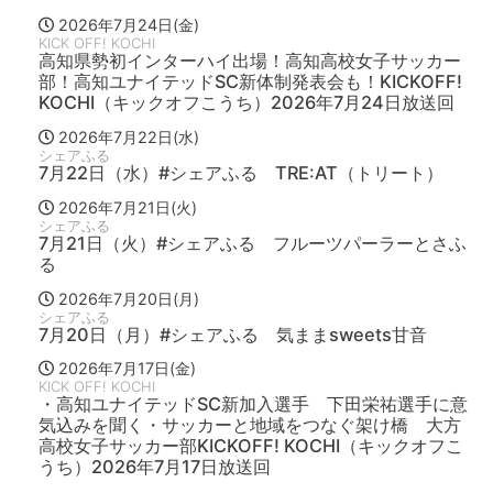
2026年7月24日(金)
KICK OFF! KOCHI
高知県勢初インターハイ出場！高知高校女子サッカー
部！高知ユナイテッドSC新体制発表会も！KICKOFF!
KOCHI（キックオフこうち）2026年7月24日放送回
2026年7月22日(水)
シェアふる
7月22日（水）#シェアふる TRE:AT（トリート）
2026年7月21日(火)
シェアふる
7月21日（火）#シェアふる フルーツパーラーとさふ
る
2026年7月20日(月)
シェアふる
7月20日（月）#シェアふる 気ままsweets甘音
2026年7月17日(金)
KICK OFF! KOCHI
・高知ユナイテッドSC新加入選手 下田栄祐選手に意
気込みを聞く・サッカーと地域をつなぐ架け橋 大方
高校女子サッカー部KICKOFF! KOCHI（キックオフこ
うち）2026年7月17日放送回