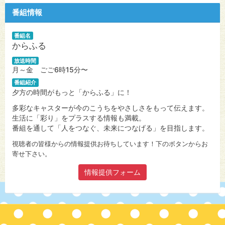
番組情報
番組名
からふる
放送時間
月～金 ごご6時15分〜
番組紹介
夕方の時間がもっと「からふる」に！
多彩なキャスターが今のこうちをやさしさをもって伝えます。
生活に「彩り」をプラスする情報も満載。
番組を通して「人をつなぐ、未来につなげる」を目指します。
視聴者の皆様からの情報提供お待ちしています！下のボタンからお
寄せ下さい。
情報提供フォーム