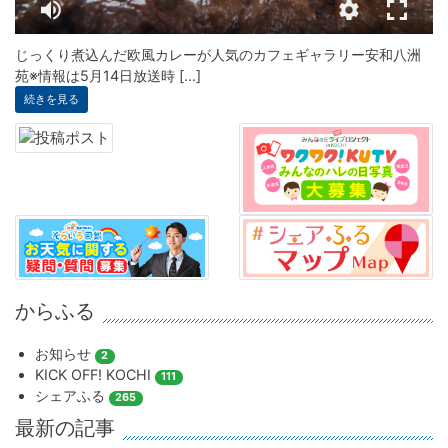
じっくり煮込んだ欧風カレーが人気のカフェギャラリー安和八洲
苑※情報は5月14日放送時 [...]
続きを見る
からふる
お知らせ
2
KICK OFF! KOCHI
111
シェアふる
265
最新の記事