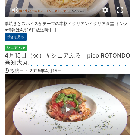
藁焼きとスパイスがテーマの本格イタリアンイタリア食堂 トンノ
※情報は4月16日放送時 [...]
続きを見る
シェアふる
4月15日（火）＃シェアふる pico ROTONDO
高知大丸
投稿日：
2025年4月15日