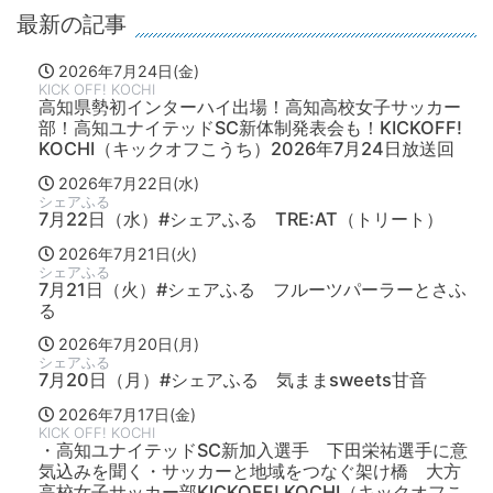
最新の記事
2026年7月24日(金)
KICK OFF! KOCHI
高知県勢初インターハイ出場！高知高校女子サッカー
部！高知ユナイテッドSC新体制発表会も！KICKOFF!
KOCHI（キックオフこうち）2026年7月24日放送回
2026年7月22日(水)
シェアふる
7月22日（水）#シェアふる TRE:AT（トリート）
2026年7月21日(火)
シェアふる
7月21日（火）#シェアふる フルーツパーラーとさふ
る
2026年7月20日(月)
シェアふる
7月20日（月）#シェアふる 気ままsweets甘音
2026年7月17日(金)
KICK OFF! KOCHI
・高知ユナイテッドSC新加入選手 下田栄祐選手に意
気込みを聞く・サッカーと地域をつなぐ架け橋 大方
高校女子サッカー部KICKOFF! KOCHI（キックオフこ