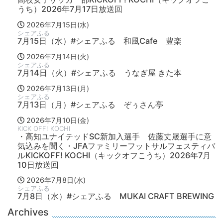
うち）2026年7月17日放送回
2026年7月15日(水)
シェアふる
7月15日（水）#シェアふる 和風Cafe 豊楽
2026年7月14日(火)
シェアふる
7月14日（火）#シェアふる うなぎ屋 きた本
2026年7月13日(月)
シェアふる
7月13日（月）#シェアふる ぞぅさん亭
2026年7月10日(金)
KICK OFF! KOCHI
・高知ユナイテッドSC新加入選手 佐藤丈晟選手に意
気込みを聞く・JFAファミリーフットサルフェスティバ
ルKICKOFF! KOCHI（キックオフこうち）2026年7月
10日放送回
2026年7月8日(水)
シェアふる
7月8日（水）#シェアふる MUKAI CRAFT BREWING
Archives