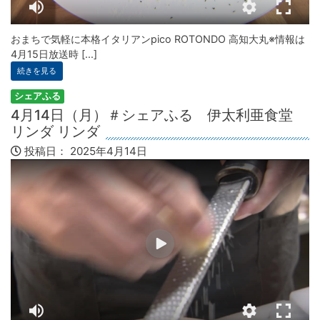
おまちで気軽に本格イタリアンpico ROTONDO 高知大丸※情報は
4月15日放送時 [...]
続きを見る
シェアふる
4月14日（月）＃シェアふる 伊太利亜食堂
リンダ リンダ
投稿日：
2025年4月14日