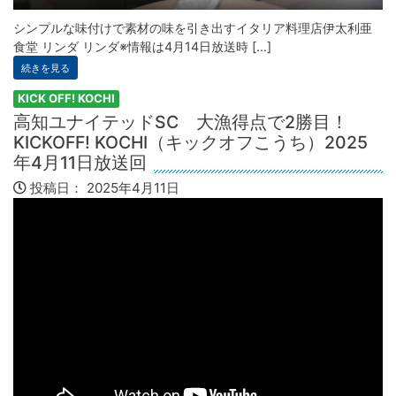
シンプルな味付けで素材の味を引き出すイタリア料理店伊太利亜
食堂 リンダ リンダ※情報は4月14日放送時 [...]
続きを見る
KICK OFF! KOCHI
高知ユナイテッドSC 大漁得点で2勝目！
KICKOFF! KOCHI（キックオフこうち）2025
年4月11日放送回
投稿日：
2025年4月11日