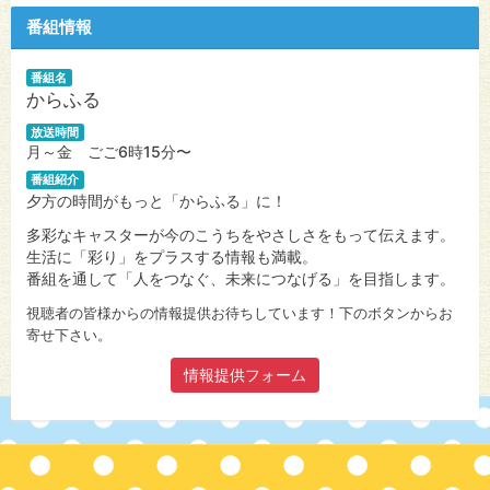
番組情報
番組名
からふる
放送時間
月～金 ごご6時15分〜
番組紹介
夕方の時間がもっと「からふる」に！
多彩なキャスターが今のこうちをやさしさをもって伝えます。
生活に「彩り」をプラスする情報も満載。
番組を通して「人をつなぐ、未来につなげる」を目指します。
視聴者の皆様からの情報提供お待ちしています！下のボタンからお
寄せ下さい。
情報提供フォーム